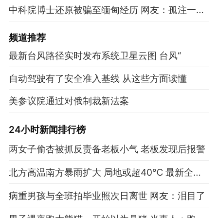
中科院博士还原被骗至缅甸经历 网友：孤注一掷现实版
频道
推荐
最新台风路径实时发布系统卫星云图 台风“
自动驾驶有了安全准入基线 从这些方面读懂
美参议院通过对俄制裁新法案
24小时新闻排行榜
两女子偷杏被抓反责备老板小气 老板发现后报警
北方高温南方暴雨扩大 局地或超40℃ 最新全国天气预报
病重男孩与全班拍毕业照次日离世 网友：泪目了