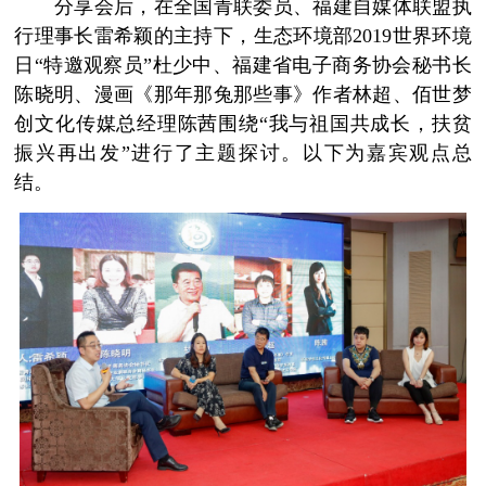
分享会后，在全国青联委员、福建自媒体联盟执
行理事长雷希颖的主持下，生态环境部2019世界环境
日“特邀观察员”杜少中、福建省电子商务协会秘书长
陈晓明、漫画《那年那兔那些事》作者林超、佰世梦
创文化传媒总经理陈茜围绕“我与祖国共成长，扶贫
振兴再出发”进行了主题探讨。以下为嘉宾观点总
结。