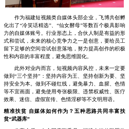
作为福建短视频类自媒体头部企业，飞博共创孵
化出了“冷笑话精选”、“仙女酵母”等数百个极具影响
力的自媒体账号。行业形态上，合伙人制是有益的形
式和尝试，未来的核心竞争力之一是创意，要给员工
留下足够的空间尝试创意落地，努力提高创作的积极
性和内容的丰富程度，避免思维固化。
此外对业内而言，短视频内容风控，未来一定要
做到“三个坚持”：坚持内容为王、坚持创新为要、坚
持安全为本。做到不碰红线，避免暴力、血腥、色情
等不宜画面，避免使用夸张极限、违禁权威性、医疗
效果、迷信、虚假宣传、色情淫秽等不文明用语。
精准扶贫
自媒体如何作为？
五种思路共同丰富扶
贫“武器库”