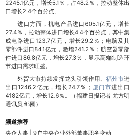
2245.1亿元，增长5.1％，占48.2％，拉动整体出
口增长2.4个百分点。
进口方面，机电产品进口605.1亿元，增长
27.4％，拉动整体进口增长4.4个百分点，其中集
成电路进口123.7亿元，增长29.2％；电脑及其
零部件进口84.1亿元，激增241.2％；航空器零部
件进口86.8亿元，增长27.3％，显示高端制造环
节进口需求旺盛。
外贸大市持续发挥龙头引领作用。
福州市
进
出口1246.2亿元，增长24.7％；
厦门市
进出口
4182亿元，增长12.6％。
（福建日报记者 尤方明
通讯员 邹圆）
频道
推荐
央企人事 | 9户中央企业外部董事职务变动