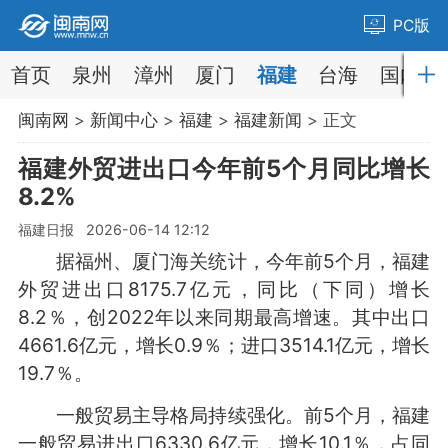
PC版
首页
泉州
漳州
厦门
福建
台海
国内
闽南网
>
新闻中心
>
福建
>
福建新闻
> 正文
福建外贸进出口今年前5个月同比增长
8.2%
福建日报 2026-06-14 12:12
据福州、厦门海关统计，今年前5个月，福建
外贸进出口8175.7亿元，同比（下同）增长
8.2％，创2022年以来同期最高增速。其中出口
4661.6亿元，增长0.9％；进口3514.1亿元，增长
19.7％。
一般贸易主导格局持续强化。前5个月，福建
一般贸易进出口6330.6亿元，增长10.1％，占同