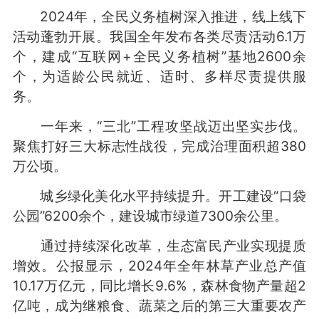
2024年，全民义务植树深入推进，线上线下
活动蓬勃开展。我国全年发布各类尽责活动6.1万
个，建成“互联网+全民义务植树”基地2600余
个，为适龄公民就近、适时、多样尽责提供服
务。
一年来，“三北”工程攻坚战迈出坚实步伐。
聚焦打好三大标志性战役，完成治理面积超380
万公顷。
城乡绿化美化水平持续提升。开工建设“口袋
公园”6200余个，建设城市绿道7300余公里。
通过持续深化改革，生态富民产业实现提质
增效。公报显示，2024年全年林草产业总产值
10.17万亿元，同比增长9.6%，森林食物产量超2
亿吨，成为继粮食、蔬菜之后的第三大重要农产