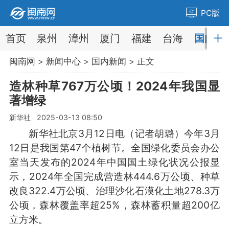
PC版
首页
泉州
漳州
厦门
福建
台海
国内
闽南网
>
新闻中心
>
国内新闻
> 正文
造林种草767万公顷！2024年我国显
著增绿
新华社 2025-03-13 08:50
新华社北京3月12日电（记者胡璐）今年3月
12日是我国第47个植树节。全国绿化委员会办公
室当天发布的2024年中国国土绿化状况公报显
示，2024年全国完成营造林444.6万公顷、种草
改良322.4万公顷、治理沙化石漠化土地278.3万
公顷，森林覆盖率超25%，森林蓄积量超200亿
立方米。