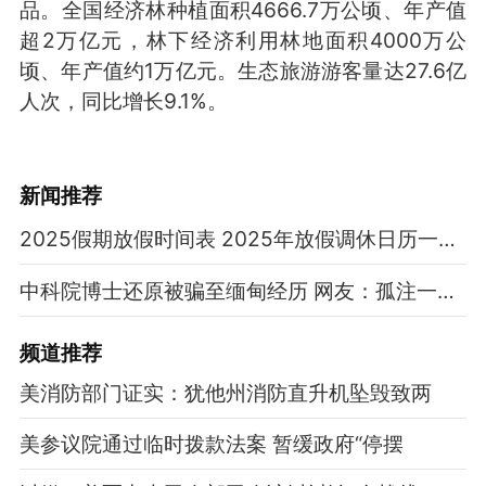
品。全国经济林种植面积4666.7万公顷、年产值
超2万亿元，林下经济利用林地面积4000万公
顷、年产值约1万亿元。生态旅游游客量达27.6亿
人次，同比增长9.1%。
新闻推荐
2025假期放假时间表 2025年放假调休日历一览表
中科院博士还原被骗至缅甸经历 网友：孤注一掷现实版
频道
推荐
美消防部门证实：犹他州消防直升机坠毁致两
美参议院通过临时拨款法案 暂缓政府“停摆