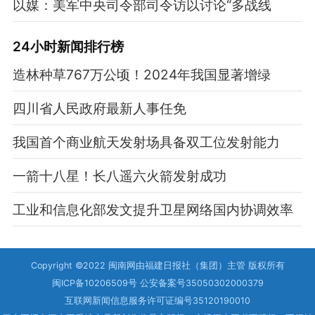
以媒：美军中央司令部司令访以讨论“多战线
24小时新闻排行榜
造林种草767万公顷！2024年我国显著增绿
四川省人民政府最新人事任免
我国首个商业航天发射场具备双工位发射能力
一箭十八星！长八遥六火箭发射成功
工业和信息化部发文提升卫星网络国内协调效率
Copyright ©2022 闽南网由福建日报社（集团）主管 版权所有
闽ICP备10206509号 公安备案号35050302000379
互联网新闻信息服务许可证编号35120190010