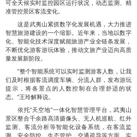
可全天候实时监控园区运行状况，动态监测、精
准管控景区客流变化。
这是武夷山紧抓数字化发展机遇，大力推进
智慧旅游建设的一个缩影。近年来，当地以数字
化、智能化技术深度赋能旅游产业全链条发展，
不断优化游客游玩体验，推动文旅产业迈向高质
量发展新阶段。
“整个智能系统可以实时监测游客人数，让我
们及时根据客流调度车辆、分流人群，发布游玩
提示，将各景点的人数控制在合理舒适的状
态。”王玲解释说。
依托“天空地”一体化智慧管理平台，武夷山
景区整合千余路高清摄像头、无人机巡航、红外
监测、客流分析等智能化设备系统，在客流监
测、安全防控、生态管护、交通疏导等方面，实