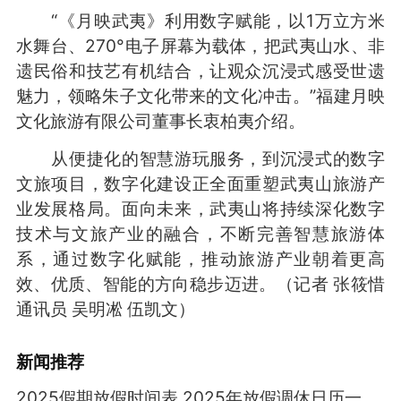
“《月映武夷》利用数字赋能，以1万立方米
水舞台、270°电子屏幕为载体，把武夷山水、非
遗民俗和技艺有机结合，让观众沉浸式感受世遗
魅力，领略朱子文化带来的文化冲击。”福建月映
文化旅游有限公司董事长衷柏夷介绍。
从便捷化的智慧游玩服务，到沉浸式的数字
文旅项目，数字化建设正全面重塑武夷山旅游产
业发展格局。面向未来，武夷山将持续深化数字
技术与文旅产业的融合，不断完善智慧旅游体
系，通过数字化赋能，推动旅游产业朝着更高
效、优质、智能的方向稳步迈进。（记者 张筱惜
通讯员 吴明凇 伍凯文）
新闻推荐
2025假期放假时间表 2025年放假调休日历一览表