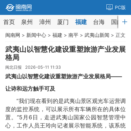
PC版
首页
泉州
漳州
厦门
福建
台海
国内
闽南网
>
新闻中心
>
福建
>
南平
>
武夷山新闻
> 正文
武夷山以智慧化建设重塑旅游产业发展
格局
闽北日报 2026-05-11 11:33
武夷山以智慧化建设重塑旅游产业发展格局——
让诗和远方触手可及
“我们现在看到的是武夷山景区观光车运营调
度的监控系统，可以展示所有车辆所在的具体位
置。”5月6日，走进武夷山国家公园智慧管理中
心，工作人员王玲向记者展示智能系统，该系统