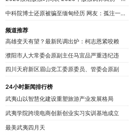
中科院博士还原被骗至缅甸经历 网友：孤注一掷现实版
频道
推荐
高雄变天有望？最新民调出炉：柯志恩紧咬赖
濮阳市人大常委会原副主任马宜品严重违纪违
四川天府新区眉山党工委原委员、管委会原副
24小时新闻排行榜
武夷山以智慧化建设重塑旅游产业发展格局
武夷学院跨境电商创新创业实习实训基地成立
最美武夷四月天