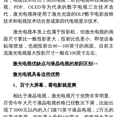
知，电视技术经历了黑白电视，彩色电视和以液晶电
视、PDP、OLED等为代表的数字电视三次技术迭
代，激光电视将使用了激光光源的DLP数字电影放映
技术和电视技术结合形成第四代电视显示技术。
激光电视本质上也属于投影机，但激光电视的画
面尺寸要比一般投影更大，投射比也更小。即使设备
贴墙摆放，也能投射出80—100英寸的画面。目前主
流激光电视最大投影尺寸一般在100英寸左右。
激光电视优缺点与液晶电视的差距区别>>
激光电视具备这些优势
1、百寸大屏幕，看电影就是爽
相比于液晶电视，激光电视尺寸优势非常明显。
尽管今年大尺寸液晶电视价格已经数次下调，比如出
现了5000元以内的入门级75英寸液晶电视，2万元的