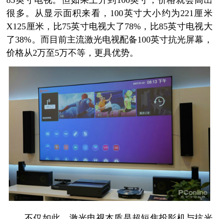
85英寸电视。但如果上升到100英寸，价格就会高出
很多。从显示面积来看，100英寸大小约为221厘米
X125厘米，比75英寸电视大了78%，比85英寸电视大
了38%。而目前主流激光电视配备100英寸抗光屏幕，
价格从2万至5万不等，更具优势。
不仅如此，激光电视本质是超短焦投影机与抗光