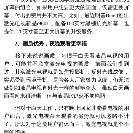
屏幕的组合。如果用户想要更大的画面，仅需更换屏
幕，付出的费用并不太高。比如，最近明基BenQ推出
激光电视新品i960L，配备100英寸黑栅抗光屏幕，也
提供120英寸甚至更大屏幕的升级服务。
2、画质优秀，夜晚观看更幸福
接下来说说画质，习惯于白天看液晶电视的用
户，可能并不欣赏激光电视的画质。前面我们提到
过，其实激光电视就是短焦投影机，反射光线成像，
容易受到环境干扰。尽管各大厂家极力克服，仍无法
做到如液晶电视直射光一样的鲜艳夺人。虽然白天画
面看起来很清晰，但与液晶比仍然不够艳丽。
但对于白天工作，只有晚上回家才能看电视的用
户而言，激光电视白天观看的劣势就可以忽略不计
了。所以对于这类用户群体而言，激光电视就是个不
错的选择。