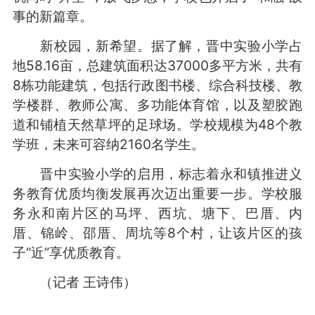
事的新篇章。
新校园，新希望。据了解，晋中实验小学占
地58.16亩，总建筑面积达37000多平方米，共有
8栋功能建筑，包括行政图书楼、综合科技楼、教
学楼群、教师公寓、多功能体育馆，以及塑胶跑
道和铺植天然草坪的足球场。学校规模为48个教
学班，未来可容纳2160名学生。
晋中实验小学的启用，标志着永和镇推进义
务教育优质均衡发展再次迈出重要一步。学校服
务永和南片区的马坪、西坑、塘下、巴厝、内
厝、锦岭、邵厝、周坑等8个村，让该片区的孩
子“近”享优质教育。
（记者 王诗伟）