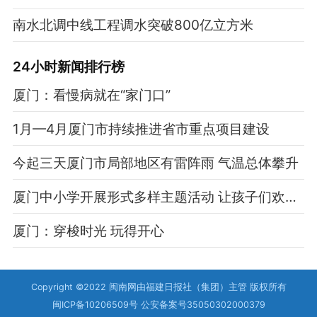
南水北调中线工程调水突破800亿立方米
24小时新闻排行榜
厦门：看慢病就在“家门口”
1月—4月厦门市持续推进省市重点项目建设
今起三天厦门市局部地区有雷阵雨 气温总体攀升
厦门中小学开展形式多样主题活动 让孩子们欢乐过六一
厦门：穿梭时光 玩得开心
Copyright ©2022 闽南网由福建日报社（集团）主管 版权所有
闽ICP备10206509号 公安备案号35050302000379