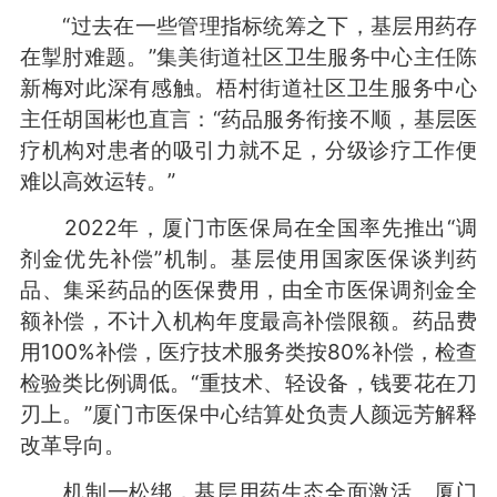
“过去在一些管理指标统筹之下，基层用药存
在掣肘难题。”集美街道社区卫生服务中心主任陈
新梅对此深有感触。梧村街道社区卫生服务中心
主任胡国彬也直言：“药品服务衔接不顺，基层医
疗机构对患者的吸引力就不足，分级诊疗工作便
难以高效运转。”
2022年，厦门市医保局在全国率先推出“调
剂金优先补偿”机制。基层使用国家医保谈判药
品、集采药品的医保费用，由全市医保调剂金全
额补偿，不计入机构年度最高补偿限额。药品费
用100%补偿，医疗技术服务类按80%补偿，检查
检验类比例调低。“重技术、轻设备，钱要花在刀
刃上。”厦门市医保中心结算处负责人颜远芳解释
改革导向。
机制一松绑，基层用药生态全面激活。厦门