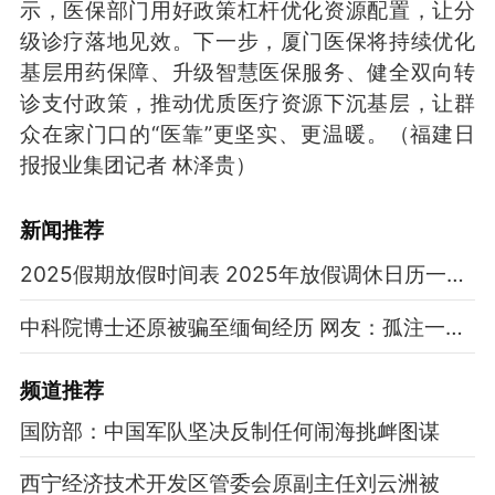
示，医保部门用好政策杠杆优化资源配置，让分
级诊疗落地见效。下一步，厦门医保将持续优化
基层用药保障、升级智慧医保服务、健全双向转
诊支付政策，推动优质医疗资源下沉基层，让群
众在家门口的“医靠”更坚实、更温暖。
（福建日
报报业集团记者 林泽贵）
新闻推荐
2025假期放假时间表 2025年放假调休日历一览表
中科院博士还原被骗至缅甸经历 网友：孤注一掷现实版
频道
推荐
国防部：中国军队坚决反制任何闹海挑衅图谋
西宁经济技术开发区管委会原副主任刘云洲被