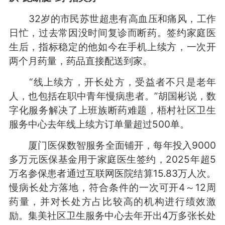
32岁的市民苏世超患有高血压和痛风，工作
日忙，过去常因没时间复诊而断药。签约家庭医
生后，指标稳定的他如今在手机上续方，一次开
两个月药量，药品直接配送到家。
“线上续方，开长处方，受益者不只是老年
人，也包括在职中青年慢病患者。”胡国彬说，数
字化服务解决了上班族断药难题，梧村社区卫生
服务中心去年线上续方订单量超过500单。
厦门医保数智服务全面铺开，每年投入9000
多万元医保基金用于家庭医生签约，2025年超5
万名参保患者通过互联网医院结算15.83万人次。
慢病长处方落地，符合条件的一次可开4～12周
药量，并对长处方占比较高的机构进行绩效激
励。集美社区卫生服务中心去年开出4万多张长处