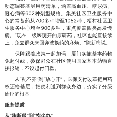
动态调整基层用药清单，涵盖高血压、糖尿病、
冠心病等602种剂型规格。集美社区卫生服务中
心的常备药从700多种增至1052种，梧村社区卫
生服务中心增至900多种，重点覆盖四类高发慢
病。“现在上级医院开的原研药，社区也能直接续
上，免去群众来回奔波换药的麻烦。”陈新梅说。
保障跟着政策一起加码。厦门实施基本药物
免起付线，参保群众在社区使用国家基本药物直
接报销，不设起付门槛。
从“配不齐”到“放心开”，医保支付改革把用药
权还给基层，把便利送到群众身边，夯实了分级
诊疗的根基。
服务提质
从“跑断腿”到“指尖办”