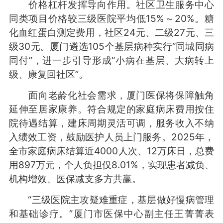
价格杠杆发挥导向作用。社区卫生服务中心
同类项目价格较三级医院平均低15%～20%。糖
化血红蛋白测定费用，社区24元、二级27元、三
级30元。厦门遴选105个基层病种实行“同城同病
同付”，进一步引导形成“小病在基层、大病转上
级、康复回社区”。
面向老龄化社会需求，厦门医保将保障触角
延伸至居家康养。符合规定的家庭病床费用按住
院待遇结算，建床周期灵活可调，服务收入不纳
入绩效工资，鼓励医护人员上门服务。2025年，
全市家庭病床结算近4000人次、12万床日，总费
用897万元，个人负担仅8.01%，实现患者减负、
机构增效、医保减支多方共赢。
“三级医院主攻疑难重症，基层做好慢病管理
和基础诊疗。”厦门市医保中心副主任王菁菁表