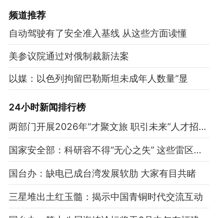
频道
推荐
自动驾驶有了安全准入基线 从这些方面读懂
美参议院通过对俄制裁新法案
以媒：以色列拘留巴勒斯坦未成年人数量“显
24小时新闻排行榜
两部门开展2026年“才聚文旅 职引未来”人才招聘专项行动
国家安全部：科研容不得“无心之失”​ 这些雷区勿踩
国台办：缺电已成台湾发展软肋 大家有目共睹
三星堆出土红玉髓：揭示中国青铜时代交流互动