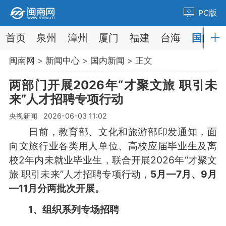
PC版
首页
泉州
漳州
厦门
福建
台海
国内
闽南网
>
新闻中心
>
国内新闻
> 正文
两部门开展2026年“才聚文旅 职引未
来”人才招聘专项行动
央视新闻 2026-06-03 11:02
日前，教育部、文化和旅游部印发通知，面
向文旅行业各类用人单位、高校应届毕业生及离
校2年内未就业毕业生，联合开展2026年“才聚文
旅 职引未来”人才招聘专项行动，
5月—7月、9月
—11月分两批次开展。
1、组织系列专场招聘