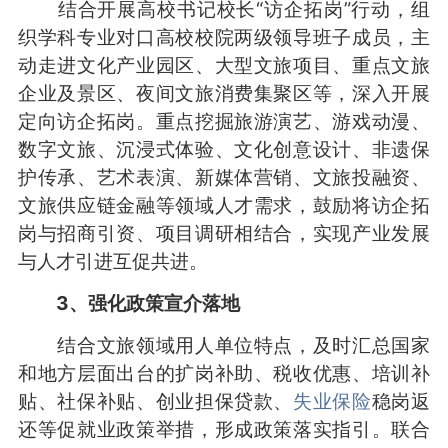
结合开展高校书记校长“访企拓岗”行动，组
织学科专业对口高校校院两级领导班子成员，主
动走进文化产业园区、大型文旅项目、重点文旅
企业及景区、夜间文旅消费集聚区等，深入开展
定向访企拓岗。重点挖掘旅游演艺、游戏动漫、
数字文旅、沉浸式体验、文化创意设计、非遗保
护传承、艺术表演、新媒体营销、文旅投融资、
文旅供应链金融等领域人才需求，鼓励将访企拓
岗与招商引资、项目调研相结合，实现产业发展
与人才引进互促共进。
3、强化政策宣介落地
结合文旅领域用人单位特点，及时汇总国家
和地方层面出台的扩岗补助、税收优惠、培训补
贴、社保补贴、创业担保贷款、
失业保险
稳岗返
还等促就业政策举措，形成政策落实指引。联合