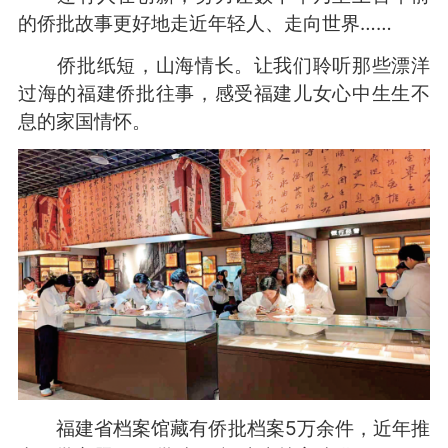
的侨批故事更好地走近年轻人、走向世界……
侨批纸短，山海情长。让我们聆听那些漂洋
过海的福建侨批往事，感受福建儿女心中生生不
息的家国情怀。
福建省档案馆藏有侨批档案5万余件，近年推