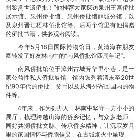
州鉴赏世遗侨批！”他推荐大家探访泉州王宫侨批
展示馆、泉州侨批馆、泉州侨批馆鲤城分馆，以
及泉州晋江梧林侨批馆等。后两个馆里有他捐赠
的侨批书籍，供参观者阅读。
今年5月18日国际博物馆日，黄清海在朋友
圈转发了好友林南中的“南风侨批馆四周年记”。
南风侨批馆位于漳州古城芳华里小巷，是一
家公益性私人侨批展馆。馆内陈列着清末至20世
纪90年代的侨批、货币以及从海外寄回国内的物
件等。
4年来，作为创办人，林南中坚守一方小小的
展厅，梳理跨越山海的侨乡记忆，与众多老师、
同好共溯侨批文脉、传承侨乡精神，让沉寂岁月
里的家国情怀与侨胞信义，在古城烟火中呈现。