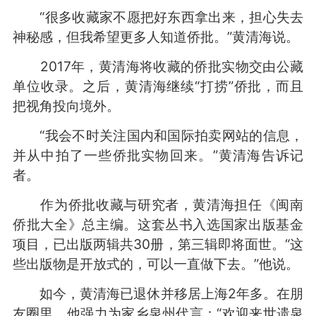
“很多收藏家不愿把好东西拿出来，担心失去
神秘感，但我希望更多人知道侨批。”黄清海说。
2017年，黄清海将收藏的侨批实物交由公藏
单位收录。之后，黄清海继续“打捞”侨批，而且
把视角投向境外。
“我会不时关注国内和国际拍卖网站的信息，
并从中拍了一些侨批实物回来。”黄清海告诉记
者。
作为侨批收藏与研究者，黄清海担任《闽南
侨批大全》总主编。这套丛书入选国家出版基金
项目，已出版两辑共30册，第三辑即将面世。“这
些出版物是开放式的，可以一直做下去。”他说。
如今，黄清海已退休并移居上海2年多。在朋
友圈里，他强力为家乡泉州代言：“欢迎来世遗泉