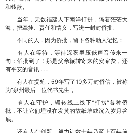
和钱款。
当年，无数福建人下南洋打拼，隔着茫茫大
海，把牵挂、责任和情义，写进一封封侨批。
不同的人，因为侨批，留下各种动人记忆：
有人在等待，等待深夜里压低声音传来一
句：侨批到了！那是父亲辗转寄来的安家费，还
有平安的音讯……
有人在提笔，59年写了10多万封侨信，被称
为“泉州最后一位代书先生”。
有人在守护，辗转线上线下“打捞”各种侨
批，不让它们埋没在发黄的故纸堆或沉入岁月谷
底。
还有人在创新，努力让数十年乃至上百年前