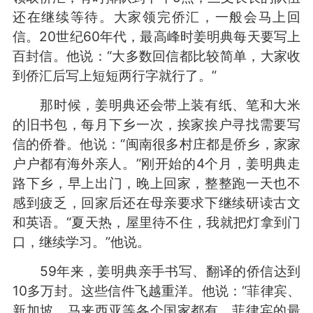
还在继续等待。大家领完侨汇，一般会马上回
信。20世纪60年代，最高峰时姜明典每天要写上
百封信。他说：“大多数回信都比较简单，大家收
到侨汇后写上短短两行字就行了。”
那时候，姜明典还会带上装有纸、笔和大米
的旧书包，每月下乡一次，挨家挨户寻找需要写
信的侨眷。他说：“闽南很多村庄都是侨乡，家家
户户都有海外亲人。”刚开始的4个月，姜明典走
路下乡，早上出门，晚上回家，整整跑一天也不
感到疲乏，回家后还在母亲要求下继续研读古文
和英语。“夏天热，屋里待不住，我就把灯拿到门
口，继续学习。”他说。
59年来，姜明典亲手书写、翻译的侨信达到
10多万封。这些信件飞越重洋。他说：“菲律宾、
新加坡、马来西亚等各个国家都有，菲律宾的最