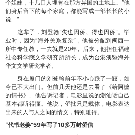
个姐妹，十几口人埋骨在那方异国的土地上。“他
们身后留下的每个家庭，都能写成一部长长的小
说。”
这辈子，刘登翰“失也因侨、得也因侨”。毕
业时，因为“海外关系复杂”，他被分配到闽西一
所中专任教，一去就是20年。后来，他担任福建
社会科学院文学研究所所长，成为台港澳暨海外
华文文学研究学者。
身在厦门的刘登翰前年不小心跌了一跤，如
今已不大出门。但前几天他还是去看了《给阿嬷
的情书》。他告诉记者，电影里说的潮汕话自己
基本都听得懂。他说，侨批只是载体，电影表达
出来的人与人之间的情义，特别难得。
“代书老姜”59年写了10多万封侨信