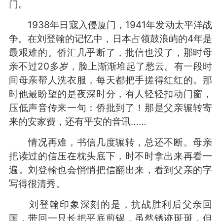
门。
1938年日寇入侵厦门，1941年发动太平洋战
争。在刘登翰的记忆中，日本占领鼓浪屿的4年是
最艰难的。侨汇几乎断了，批信也没了，那时母
亲不过20多岁，脸上渐渐堆起了愁云。有一段时
间母亲帮人洗衣服，每天都把手搓得红红的。那
时他最盼望的是夜深时分，有人轻轻扣动门窗，
压低声音传来一句：侨批到了！那是父亲辗转寄
来的安家费，还有平安的音讯……
情况再难，书信几度辗转，总还不断。母亲
把读过的信压在枕头底下，时不时拿出来再看一
遍。刘登翰也会悄悄把信翻出来，看到父亲的字
写得很清秀。
刘登翰印象深刻的是，抗战胜利后父亲回
国，带回一只长把平底煎锅，虽然锈迹斑斑，但