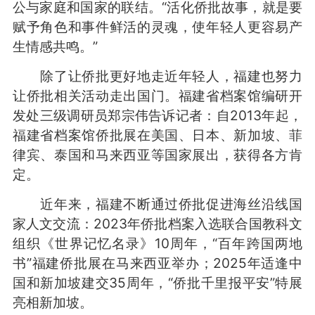
公与家庭和国家的联结。“活化侨批故事，就是要
赋予角色和事件鲜活的灵魂，使年轻人更容易产
生情感共鸣。”
除了让侨批更好地走近年轻人，福建也努力
让侨批相关活动走出国门。福建省档案馆编研开
发处三级调研员郑宗伟告诉记者：自2013年起，
福建省档案馆侨批展在美国、日本、新加坡、菲
律宾、泰国和马来西亚等国家展出，获得各方肯
定。
近年来，福建不断通过侨批促进海丝沿线国
家人文交流：2023年侨批档案入选联合国教科文
组织《世界记忆名录》10周年，“百年跨国两地
书”福建侨批展在马来西亚举办；2025年适逢中
国和新加坡建交35周年，“侨批千里报平安”特展
亮相新加坡。