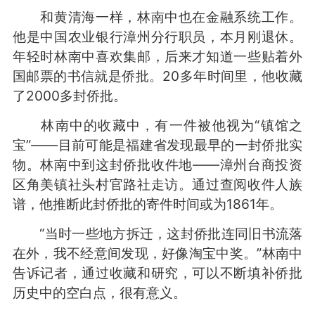
和黄清海一样，林南中也在金融系统工作。
他是中国农业银行漳州分行职员，本月刚退休。
年轻时林南中喜欢集邮，后来才知道一些贴着外
国邮票的书信就是侨批。20多年时间里，他收藏
了2000多封侨批。
林南中的收藏中，有一件被他视为“镇馆之
宝”——目前可能是福建省发现最早的一封侨批实
物。林南中到这封侨批收件地——漳州台商投资
区角美镇社头村官路社走访。通过查阅收件人族
谱，他推断此封侨批的寄件时间或为1861年。
“当时一些地方拆迁，这封侨批连同旧书流落
在外，我不经意间发现，好像淘宝中奖。”林南中
告诉记者，通过收藏和研究，可以不断填补侨批
历史中的空白点，很有意义。