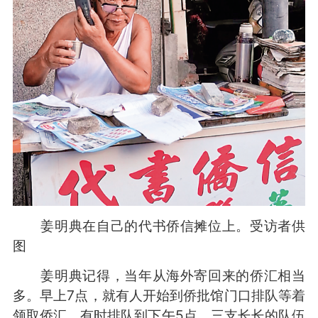
姜明典在自己的代书侨信摊位上。受访者供
图
姜明典记得，当年从海外寄回来的侨汇相当
多。早上7点，就有人开始到侨批馆门口排队等着
领取侨汇，有时排队到下午5点，三支长长的队伍