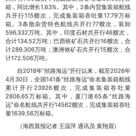
箱，同比增长1.63%。其中，2条内贸集装箱航线
共开行115艘次，完成集装箱吞吐量17.79万标
箱。3条散杂货特色航线共开行77艘次，装卸
596.332万吨。其中，印度石材共开行46艘次，
合计134.52万吨；巴西铁矿石共开行16艘次，合
计289.306万吨；澳洲铁矿石共开行15艘次，合
计172.506万吨。
自2018年“丝路海运”开行以来，截至2026年
4月30日，全国141条“丝路海运”命名集装箱航线
累计开行23926艘次，完成集装箱吞吐量
2806.65万标箱。其中，厦门港65条“丝路海
运”命名航线共开行14562艘次，完成集装箱吞吐
量1639.56万标箱。
（海西晨报记者 王温萍 通讯员 黄翔眉）