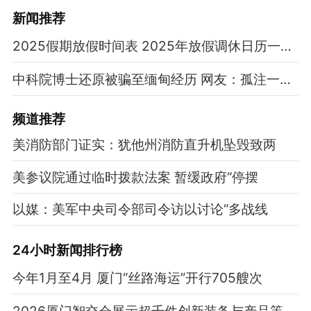
新闻推荐
2025假期放假时间表 2025年放假调休日历一览表
中科院博士还原被骗至缅甸经历 网友：孤注一掷现实版
频道
推荐
美消防部门证实：犹他州消防直升机坠毁致两
美参议院通过临时拨款法案 暂缓政府“停摆
以媒：美军中央司令部司令访以讨论“多战线
24小时新闻排行榜
今年1月至4月 厦门“丝路海运”开行705艘次