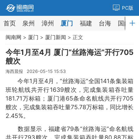
PC版
首页
泉州
漳州
厦门
福建
台海
国内
闽南网
>
厦门
>
厦门新闻
> 正文
今年1月至4月 厦门“丝路海运”开行705
艘次
海西晨报 2026-05-15 15:53
今年1月至4月，“丝路海运”全国141条集装箱
班轮航线共开行1639艘次，完成集装箱吞吐量
181.71万标箱；厦门港65条命名航线共开行705
艘次，完成集装箱吞吐量75.78万标箱，同比增长
2.45%。
数据显示，福建省79条“丝路海运”命名航线
共开行793艘次，完成集装箱吞吐量80.88万标