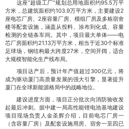
这座“超级工厂”规划总用地面积约95.5万平
方米，总建筑面积约103.9万平方米，主要建设2
座电芯厂房、2座容量厂房、模组厂房及多栋宿舍
楼等配套设施，涵盖从投料、涂布到化成、容量
检测的全链条车间。其中，项目最大单体——电
芯厂房面积约21.13万平方米，相当于近30个标准
足球场，钢结构最大跨度27米，空间开阔，适合
大规模智能化生产线布局。
项目达产后，预计年产值超过300亿元，将
成为驱动厦门高质量发展的强大引擎，显著提升
厦门在全球新能源格局中的战略地位。
建设进度方面，项目正分批次向消防验收发
起最后冲刺。据中建一局高性能锂电池基地建设
项目现场负责人金圣辉介绍，目前电芯厂房一
（含容量厂房）及配套设施用房、宿舍一至四已