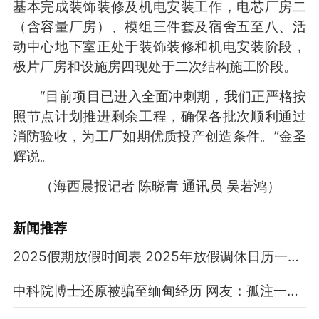
基本完成装饰装修及机电安装工作，电芯厂房二
（含容量厂房）、模组三件套及宿舍五至八、活
动中心地下室正处于装饰装修和机电安装阶段，
极片厂房和设施房四现处于二次结构施工阶段。
“目前项目已进入全面冲刺期，我们正严格按
照节点计划推进剩余工程，确保各批次顺利通过
消防验收，为工厂如期优质投产创造条件。”金圣
辉说。
（海西晨报记者 陈晓青 通讯员 吴若鸿）
新闻推荐
2025假期放假时间表 2025年放假调休日历一览表
中科院博士还原被骗至缅甸经历 网友：孤注一掷现实版