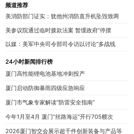
频道
推荐
美消防部门证实：犹他州消防直升机坠毁致两
美参议院通过临时拨款法案 暂缓政府“停摆
以媒：美军中央司令部司令访以讨论“多战线
24小时新闻排行榜
厦门高性能锂电池基地冲刺投产
厦门启动防御暴雨四级应急响应
厦门市气象专家解读“防雷安全指南”
今年1月至4月 厦门“丝路海运”开行705艘次
2026厦门智交会展示超千件创新装备与产品等