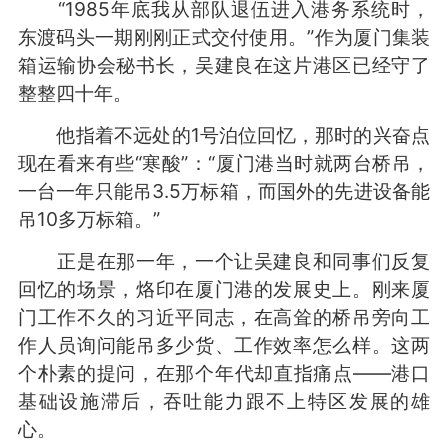
“1985年底我从部队退伍进入港务系统时，
东渡码头一期刚刚正式交付使用。”作为厦门集装
箱运输协会秘书长，吴建良在这片港区已经守了
整整四十年。
他指着不远处的1号泊位回忆，那时的兴奋点
现在看来有些“寒酸”：“厦门港当时就两台桥吊，
一台一年只能吊3.5万标箱，而国外的先进设备能
吊10多万标箱。”
正是在那一年，一个让吴建良和同事们反复
回忆的场景，烙印在厦门港的发展史上。刚来厦
门工作不久的习近平同志，在高耸的桥吊旁向工
作人员询问能吊多少货、工作效率怎么样。这两
个朴素的提问，在那个年代却直指痛点——港口
基础设施滞后，吞吐能力跟不上特区发展的雄
心。