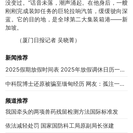
没变过。”话音未落，潮声涌起。在他身后，一艘
刚刚完成装卸任务的巨轮拉响汽笛，缓缓驶向深
蓝。它的目的地，是全球第二大集装箱港——新
加坡。
（厦门日报记者 吴晓菁）
新闻推荐
2025假期放假时间表 2025年放假调休日历一览表
中科院博士还原被骗至缅甸经历 网友：孤注一掷现实版
频道
推荐
我国牵头的两项兽药残留检测方法国际标准发
依法减轻处罚 国家国防科工局原副局长张建