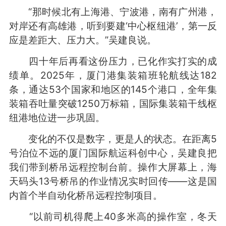
“那时候北有上海港、宁波港，南有广州港，
对岸还有高雄港，听到要建‘中心枢纽港’，第一反
应是差距大、压力大。”吴建良说。
四十年后再看这份压力，已化作实打实的成
绩单。2025年，厦门港集装箱班轮航线达182
条，通达53个国家和地区的145个港口，全年集
装箱吞吐量突破1250万标箱，国际集装箱干线枢
纽港地位进一步巩固。
变化的不仅是数字，更是人的状态。在距离5
号泊位不远的厦门国际航运科创中心，吴建良把
我们带到桥吊远程控制台前。操作大屏幕上，海
天码头13号桥吊的作业情况实时回传——这是国
内首个半自动化桥吊远程控制项目。
“以前司机得爬上40多米高的操作室，冬天