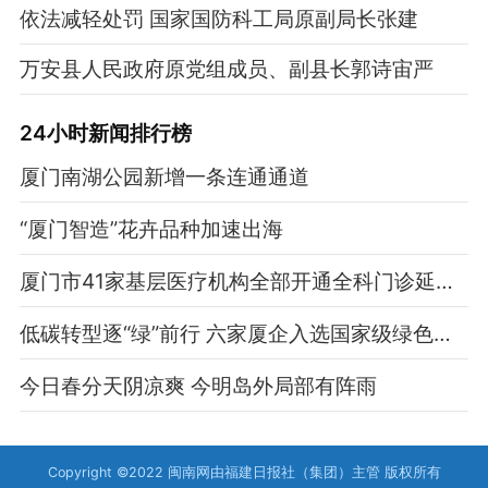
依法减轻处罚 国家国防科工局原副局长张建
万安县人民政府原党组成员、副县长郭诗宙严
24小时新闻排行榜
厦门南湖公园新增一条连通通道
“厦门智造”花卉品种加速出海
厦门市41家基层医疗机构全部开通全科门诊延时服务
低碳转型逐“绿”前行 六家厦企入选国家级绿色工厂
今日春分天阴凉爽 今明岛外局部有阵雨
Copyright ©2022 闽南网由福建日报社（集团）主管 版权所有