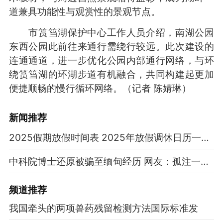
道兼具功能性与观赏性的景观节点。
市筼筜湖保护中心工作人员介绍，南湖公园
东西公园此前往来通行需绕行较远。此次建设的
连通通道，进一步优化公园内部通行网络，与环
绕筼筜湖的环湖步道有机融合，共同构建起更加
便捷顺畅的慢行循环网络。（记者 陈婧琳）
新闻推荐
2025假期放假时间表 2025年放假调休日历一览表
中科院博士还原被骗至缅甸经历 网友：孤注一掷现实版
频道
推荐
我国牵头的两项兽药残留检测方法国际标准发