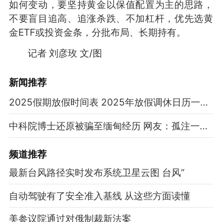
如何变动，要坚持黄金以保值配置为主的思路，
不要盲目追高、追涨杀跌、不加杠杆，优先选黄
金ETF或投资金条，分批布局、长期持有。
记者 刘彦玫 文/图
新闻推荐
2025假期放假时间表 2025年放假调休日历一览表
中科院博士还原被骗至缅甸经历 网友：孤注一掷现实版
频道
推荐
最新台风路径实时发布系统卫星云图 台风“
自动驾驶有了安全准入基线 从这些方面读懂
美参议院通过对俄制裁新法案