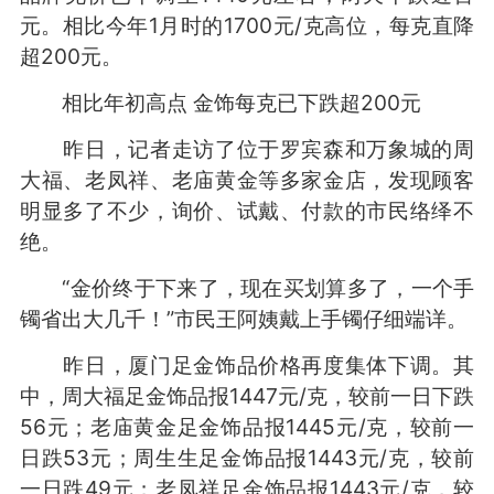
元。相比今年1月时的1700元/克高位，每克直降
超200元。
相比年初高点 金饰每克已下跌超200元
昨日，记者走访了位于罗宾森和万象城的周
大福、老凤祥、老庙黄金等多家金店，发现顾客
明显多了不少，询价、试戴、付款的市民络绎不
绝。
“金价终于下来了，现在买划算多了，一个手
镯省出大几千！”市民王阿姨戴上手镯仔细端详。
昨日，厦门足金饰品价格再度集体下调。其
中，周大福足金饰品报1447元/克，较前一日下跌
56元；老庙黄金足金饰品报1445元/克，较前一
日跌53元；周生生足金饰品报1443元/克，较前
一日跌49元；老凤祥足金饰品报1443元/克，较