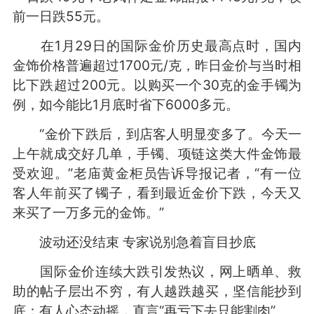
前一日跌55元。
在1月29日的国际金价历史最高点时，国内
金饰价格普遍超过1700元/克，昨日金价与当时相
比下跌超过200元。以购买一个30克的金手镯为
例，如今能比1月底时省下6000多元。
“金价下跌后，到店客人明显变多了。今天一
上午就成交好几单，手镯、项链这类大件金饰最
受欢迎。”老庙黄金柜员告诉导报记者，“有一位
客人年前买了镯子，看到最近金价下跌，今天又
来买了一万多元的金饰。”
波动还没结束 专家说别急着盲目抄底
国际金价连续大跌引发热议，网上晒单、救
助的帖子层出不穷，有人越跌越买，坚信能抄到
底；有人心态动摇，直言“再亏下去只能割肉”。