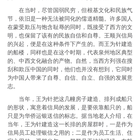
在当时，尽管国弱民穷，但根基文化和民族气
节，依旧是一种无法被同化的儒道精髓。许多国人
在蒙受欺压与饱含耻辱的同时，既接受了西方的文
明，也保留了该有的民族自信和自尊。王顺兴信局
的兴起，便是在这种条件下产生的。而王为针建造
的船楼，同样也是在这个时期，代表泉州地区典型
的、中西文化融合的产物。自然，当西方列强在搜
刮和欺压中国的同时，他们也并没有想到，它同时
为中国人带来了自尊、自信、自立、自强的发展意
志。
当年，王为针把这几幢房子建造、排列成船只
的形状，寓意着信局的发展，是要依靠船只的，船
只是为华侨运银送信的标志。据当地老人介绍，在
当年，王为针建造这一长排的房屋群时，一是作为
信局员工处理银信之用的；二是作为员工生活、住