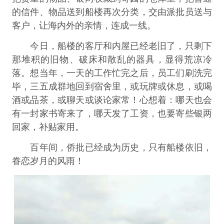
的信件、物品送到船楼再次分类，交由派批员送与
客户，让海内外的亲情，连成一线。
今日，船楼的客厅和内屋已经老旧了，只剩下
那堆积的旧物、破床和散乱的器具，显得荒凉冷
落。想当年，一天的工作忙完之后，员工们刷洗完
毕，三五成群地回到宿舍里，或玩牌或休息，或喝
酒或品茶，或聊天或谈论家常！心想着：哪天也会
有一封家书寄来了，哪天发了工资，也要寄些银两
回家，补贴家用。
百年间，侨批已经成为历史，只有船楼依旧，
眷恋岁月的风雨！