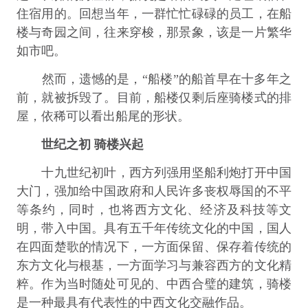
住宿用的。回想当年，一群忙忙碌碌的员工，在船
楼与奇园之间，往来穿梭，那景象，该是一片繁华
如市吧。
然而，遗憾的是，“船楼”的船首早在十多年之
前，就被拆毁了。目前，船楼仅剩后座骑楼式的排
屋，依稀可以看出船尾的形状。
世纪之初 骑楼兴起
十九世纪初叶，西方列强用坚船利炮打开中国
大门，强加给中国政府和人民许多丧权辱国的不平
等条约，同时，也将西方文化、经济及科技等文
明，带入中国。具有五千年传统文化的中国，国人
在四面楚歌的情况下，一方面保留、保存着传统的
东方文化与根基，一方面学习与兼容西方的文化精
粹。作为当时随处可见的、中西合璧的建筑，骑楼
是一种最具有代表性的中西文化交融作品。