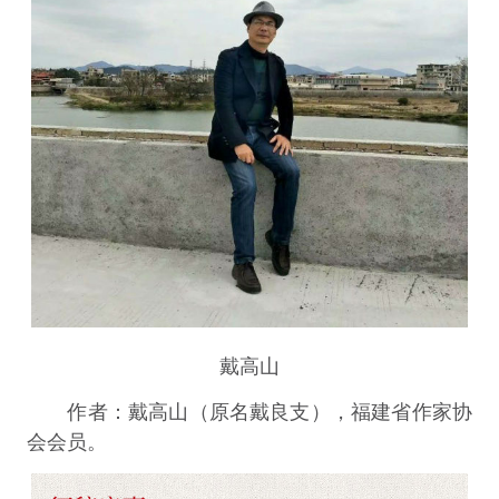
戴高山
作者：戴高山（原名戴良支），福建省作家协
会会员。