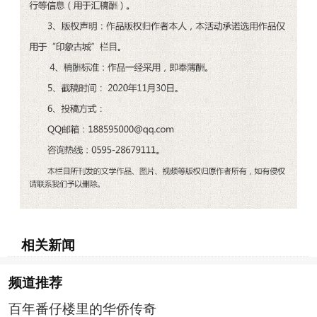
相关新闻
频道
推荐
百年番仔楼里的华侨传奇