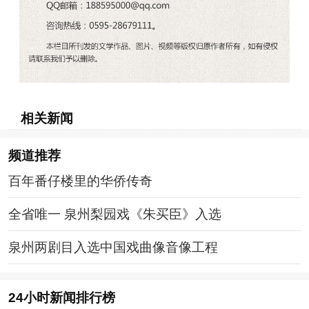
相关新闻
频道
推荐
百年番仔楼里的华侨传奇
全省唯一 泉州梨园戏《朱买臣》入选
泉州两剧目入选中国戏曲像音像工程
24小时新闻排行榜