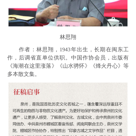
林思翔
作者：林思翔，1943年出生，长期在闽东工
作，后调省直单位供职。中国作协会员，出版有
《海潮在这里涨落》《山水骋怀》《烽火丹心》等
多本散文集。