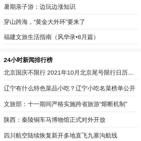
暑期亲子游：边玩边涨知识
穿山跨海，“黄金大外环”要来了
福建文旅生活指南（风华录•8月篇）
24小时新闻排行榜
北京国庆不限行 2021年10月北京尾号限行日历表
（时间+范围+尾号）
辽宁有什么特色菜品小吃？辽宁小吃名菜榜单公开
文旅部：十一期间严格实施跨省旅游“熔断机制”
陕西：秦陵铜车马博物馆正式对外开放
四川航空陆续恢复新开多地直飞九寨沟航线