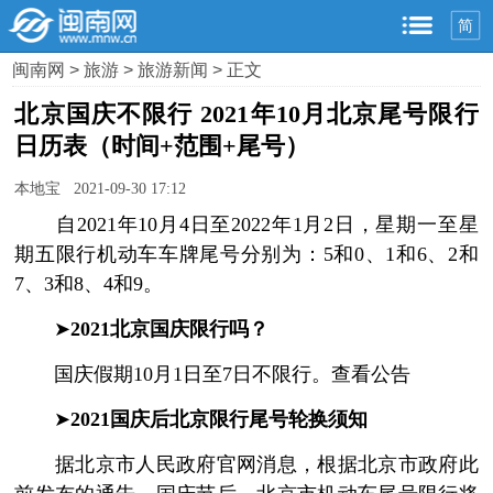
简
闽南网
>
旅游
>
旅游新闻
> 正文
北京国庆不限行 2021年10月北京尾号限行
日历表（时间+范围+尾号）
本地宝 2021-09-30 17:12
自2021年10月4日至2022年1月2日，星期一至星
期五限行机动车车牌尾号分别为：5和0、1和6、2和
7、3和8、4和9。
➤
2021北京国庆限行吗？
国庆假期10月1日至7日不限行。查看公告
➤
2021
国庆后北京限行尾号轮换须知
据北京市人民政府官网消息，根据北京市政府此