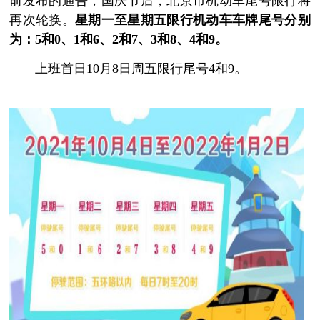
前发布的通告，国庆节后，北京市机动车尾号限行将
再次轮换。
星期一至星期五限行机动车车牌尾号分别
为：5和0、1和6、2和7、3和8、4和9。
上班首日10月8日周五限行尾号4和9。