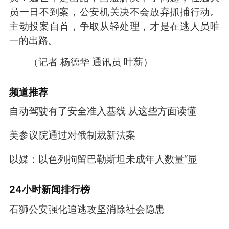
员一日不到案，公安机关决不会放弃抓捕行动。
主动投案自首，争取从轻处理，才是在逃人员唯
一的出路。
（记者 杨德华 通讯员 叶薪）
频道
推荐
自动驾驶有了安全准入基线 从这些方面读懂
美参议院通过对俄制裁新法案
以媒：以色列拘留巴勒斯坦未成年人数量“显
24小时新闻排行榜
石狮公安强化追逃攻坚消除社会隐患