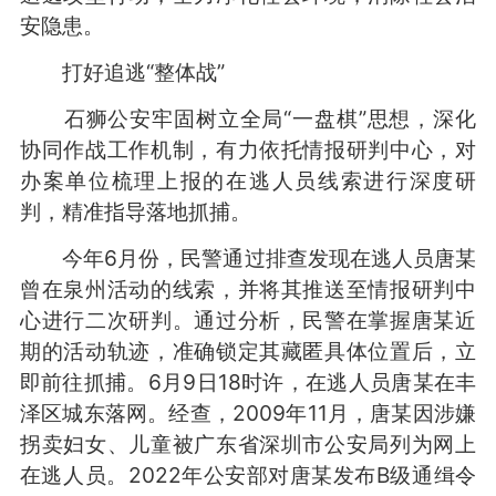
安隐患。
打好追逃“整体战”
石狮公安牢固树立全局“一盘棋”思想，深化
协同作战工作机制，有力依托情报研判中心，对
办案单位梳理上报的在逃人员线索进行深度研
判，精准指导落地抓捕。
今年6月份，民警通过排查发现在逃人员唐某
曾在泉州活动的线索，并将其推送至情报研判中
心进行二次研判。通过分析，民警在掌握唐某近
期的活动轨迹，准确锁定其藏匿具体位置后，立
即前往抓捕。6月9日18时许，在逃人员唐某在丰
泽区城东落网。经查，2009年11月，唐某因涉嫌
拐卖妇女、儿童被广东省深圳市公安局列为网上
在逃人员。2022年公安部对唐某发布B级通缉令