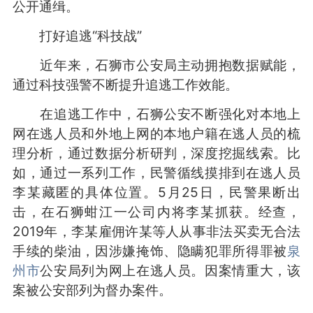
公开通缉。
打好追逃“科技战”
近年来，石狮市公安局主动拥抱数据赋能，
通过科技强警不断提升追逃工作效能。
在追逃工作中，石狮公安不断强化对本地上
网在逃人员和外地上网的本地户籍在逃人员的梳
理分析，通过数据分析研判，深度挖掘线索。比
如，通过一系列工作，民警循线摸排到在逃人员
李某藏匿的具体位置。5月25日，民警果断出
击，在石狮蚶江一公司内将李某抓获。经查，
2019年，李某雇佣许某等人从事非法买卖无合法
手续的柴油，因涉嫌掩饰、隐瞒犯罪所得罪被
泉
州市
公安局列为网上在逃人员。因案情重大，该
案被公安部列为督办案件。