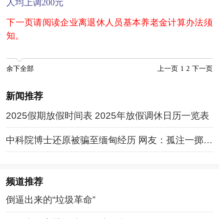
人均上调200元
下一页请阅读企业离退休人员基本养老金计算办法须
知。
余下全部
上一页
1
2
下一页
新闻推荐
2025假期放假时间表 2025年放假调休日历一览表
中科院博士还原被骗至缅甸经历 网友：孤注一掷现
实版
频道
推荐
倒逼出来的“垃圾革命”