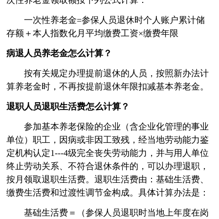
次性养老金领取额按下列公式计算：
一次性养老金=参保人员退休时个人账户累计储
存额＋本人指数化月平均缴费工资×缴费年限
病退人员养老金怎么计算？
按有关规定办理提前退休的人员，按照新办法计
算养老金时，不再按提前退休年限扣减基本养老金。
退职人员退职生活费怎么计算？
参加基本养老保险的企业（含企业化管理的事业
单位）职工，因病或非因工致残，经当地劳动能力鉴
定机构认定1---4级完全丧失劳动能力，并与用人单位
终止劳动关系、不符合退休条件的，可以办理退职，
按月领取退职生活费。退职生活费由：基础生活费、
缴费生活费和过渡性调节金构成。具体计算办法是：
基础生活费＝（参保人员退职时当地上年度在岗