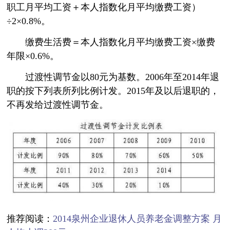
职工月平均工资＋本人指数化月平均缴费工资）
÷2×0.8%。
缴费生活费＝本人指数化月平均缴费工资×缴费
年限×0.6%。
过渡性调节金以80元为基数。2006年至2014年退
职的按下列表所列比例计发。2015年及以后退职的，
不再发给过渡性调节金。
推荐阅读：
2014泉州企业退休人员养老金调整方案 月