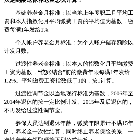
法定到龄退休养老金怎么计算？
基础养老金月标准：以当地上年度职工月平均工
资和本人指数化月平均缴费工资的平均值为基数，缴
费每满1年发给1%。
个人帐户养老金月标准：为个人账户储存额除以
计发月数。
过渡性养老金标准：以本人的指数化月平均缴费
工资为基数，“统账结合”前的缴费年限每满1年发给
1.2%。平均缴费工资指数低于1的，按1计算。
过渡性调节金以当地现行标准为基数，2006年至
2014年退休的按一定比例计发。2015年及后退休的，
不再发给过渡性调节金。
参保人员达到退休年龄，缴费年限累计不满15年
的，养老金一次性结算，同时终止养老保险关系。一