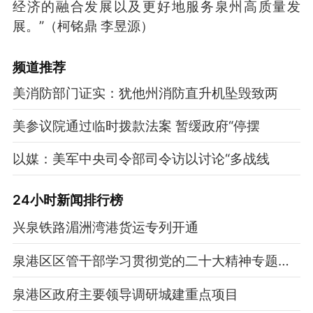
经济的融合发展以及更好地服务泉州高质量发
展。”（柯铭鼎 李昱源）
频道
推荐
美消防部门证实：犹他州消防直升机坠毁致两
美参议院通过临时拨款法案 暂缓政府“停摆
以媒：美军中央司令部司令访以讨论“多战线
24小时新闻排行榜
兴泉铁路湄洲湾港货运专列开通
泉港区区管干部学习贯彻党的二十大精神专题研讨班开班
泉港区政府主要领导调研城建重点项目