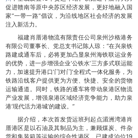
促进赣南等原中央苏区经济发展，更好地融入国
家“一带一路”倡议，为沿线地区社会经济的发展
注入新活力。
福建肖厝港物流有限责任公司泉州沙格港务
有限公司董事长、党总支书记陈人琼：“在兴泉铁
路建成通车后，必将更加凸显泉州海铁联运业务
的优势，进一步增强企业‘公铁水’三方多式联运能
力，加速提升港口‘门对门’全程式一体化服务，为
铁路沿线客户提供更为方便、快捷、安全的货物
运输通道。同时，铁路的通车将带动泉港区物流
产业发展，增强泉港区域经济竞争能力，助力泉
港‘现代活力港城’的建设。”
据介绍，本次首发货运班列起点湄洲湾港肖
厝港区是以石油及其制品为主，兼顾煤炭、件杂
货和集装箱等运输的综合性港区，已建成泊位19