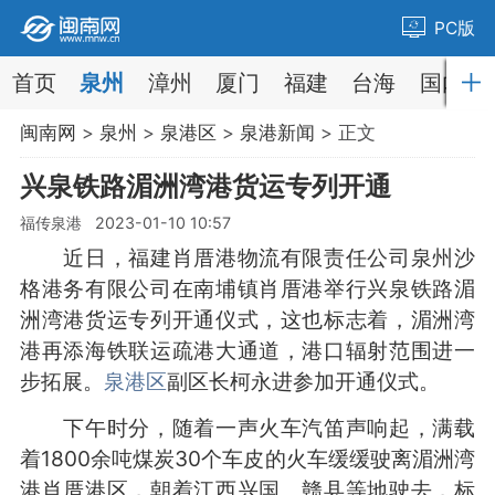
PC版
首页
泉州
漳州
厦门
福建
台海
国内
闽南网
>
泉州
>
泉港区
>
泉港新闻
> 正文
兴泉铁路湄洲湾港货运专列开通
福传泉港 2023-01-10 10:57
近日，福建肖厝港物流有限责任公司泉州沙
格港务有限公司在南埔镇肖厝港举行兴泉铁路湄
洲湾港货运专列开通仪式，这也标志着，湄洲湾
港再添海铁联运疏港大通道，港口辐射范围进一
步拓展。
泉港区
副区长柯永进参加开通仪式。
下午时分，随着一声火车汽笛声响起，满载
着1800余吨煤炭30个车皮的火车缓缓驶离湄洲湾
港肖厝港区，朝着江西兴国、赣县等地驶去，标