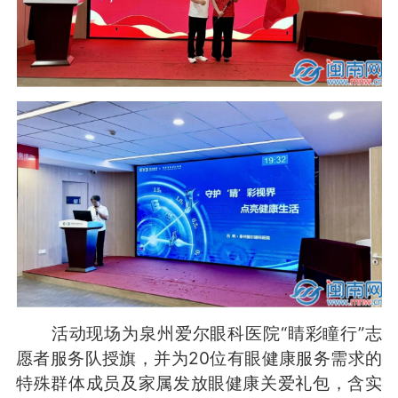
活动现场为泉州爱尔眼科医院“睛彩瞳行”志
愿者服务队授旗，并为20位有眼健康服务需求的
特殊群体成员及家属发放眼健康关爱礼包，含实