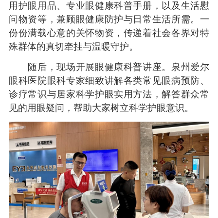
用护眼用品、专业眼健康科普手册，以及生活慰
问物资等，兼顾眼健康防护与日常生活所需。一
份份满载心意的关怀物资，传递着社会各界对特
殊群体的真切牵挂与温暖守护。
随后，现场开展眼健康科普讲座。泉州爱尔
眼科医院眼科专家细致讲解各类常见眼病预防、
诊疗常识与居家科学护眼实用方法，解答群众常
见的用眼疑问，帮助大家树立科学护眼意识。