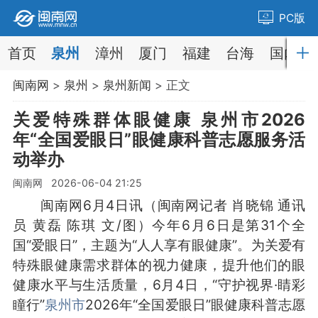
PC版
首页
泉州
漳州
厦门
福建
台海
国内
闽南网
>
泉州
>
泉州新闻
> 正文
关爱特殊群体眼健康 泉州市2026
年“全国爱眼日”眼健康科普志愿服务活
动举办
闽南网 2026-06-04 21:25
闽南网6月4日讯（闽南网记者 肖晓锦 通讯
员 黄磊 陈琪 文/图）今年6月6日是第31个全
国“爱眼日”，主题为“人人享有眼健康”。为关爱有
特殊眼健康需求群体的视力健康，提升他们的眼
健康水平与生活质量，6月4日，“守护视界·睛彩
瞳行”
泉州市
2026年“全国爱眼日”眼健康科普志愿