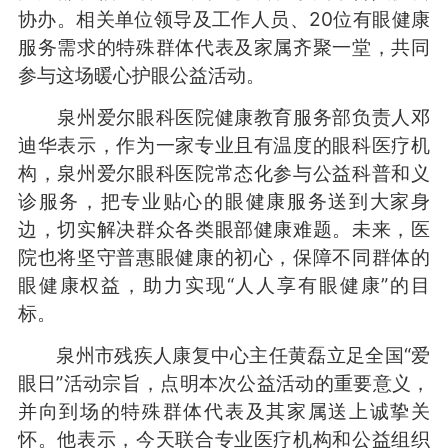
协办。相关单位领导及工作人员、20位有眼健康
服务需求的特殊群体代表及家属齐聚一堂，共同
参与这场暖心护眼公益活动。
泉州爱尔眼科医院健康教育服务部负责人邓
迪华表示，作为一家专业且有温度的眼科医疗机
构，泉州爱尔眼科医院常态化参与公益科普和义
诊服务，把专业贴心的眼健康服务送到大家身
边，切实解决群众各类眼部健康难题。未来，医
院也将坚守普惠眼健康的初心，保障不同群体的
眼健康权益，助力实现“人人享有眼健康”的目
标。
泉州市残疾人康复中心主任黄磊立足全国“爱
眼日”活动宗旨，点明本次公益活动的重要意义，
并向到场的特殊群体代表及其家属送上诚挚关
怀。他表示，今天联合专业医疗机构和公益组织