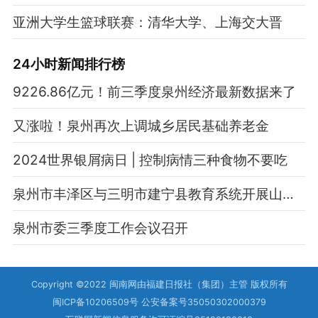
亚洲大学生篮球联赛：清华大学、上海交大晋
24小时新闻排行榜
9226.86亿元！前三季度泉州经济最新数据来了
又涨啦！泉州再次上调城乡居民基础养老金
2024世界银屑病日 | 控制病情三种食物不要吃
泉州市丰泽区与三明市建宁县教育系统开展山海合作
泉州市委三季度工作会议召开
Copyright ©2022 闽南网由福建日报社（集团）主管 版权所有
闽ICP备10206509号 公安备案号35050302000379