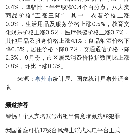
0.4%，降幅比上半年收窄0.4个百分点。八大类
商品价格“五涨三降”，其中，衣着价格上涨
0.9%，生活用品及服务价格上涨0.5%，教育文
化娱乐价格上涨0.5%，医疗保健价格上涨0.7%，
其他用品及服务价格上涨4.1%；食品烟酒价格下
降0.8%，居住价格下降0.7%，交通通信价格下降
2.3%。9月份，市区居民消费价格指数同比上涨
0.8%，环比上涨0.3%。
来源：
泉州市
统计局、国家统计局泉州调查
队
频道
推荐
警惕！个人实名账号出租出售竟暗藏洗钱犯罪
我国首座可抗17级台风海上浮式风电平台正式