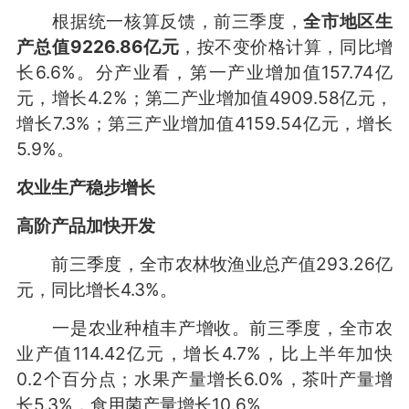
根据统一核算反馈，前三季度，
全市地区生
产总值9226.86亿元
，按不变价格计算，同比增
长6.6%。分产业看，第一产业增加值157.74亿
元，增长4.2%；第二产业增加值4909.58亿元，
增长7.3%；第三产业增加值4159.54亿元，增长
5.9%。
农业生产稳步增长
高阶
产品加快开发
前三季度，全市农林牧渔业总产值293.26亿
元，同比增长4.3%。
一是农业种植丰产增收。前三季度，全市农
业产值114.42亿元，增长4.7%，比上半年加快
0.2个百分点；水果产量增长6.0%，茶叶产量增
长5.3%，食用菌产量增长10.6%。