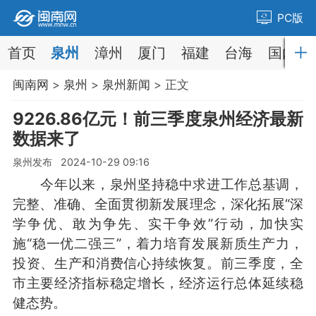
PC版
首页
泉州
漳州
厦门
福建
台海
国内
闽南网
>
泉州
>
泉州新闻
> 正文
9226.86亿元！前三季度泉州经济最新
数据来了
泉州发布 2024-10-29 09:16
今年以来，泉州坚持稳中求进工作总基调，
完整、准确、全面贯彻新发展理念，深化拓展“深
学争优、敢为争先、实干争效”行动，加快实
施“稳一优二强三”，着力培育发展新质生产力，
投资、生产和消费信心持续恢复。前三季度，全
市主要经济指标稳定增长，经济运行总体延续稳
健态势。