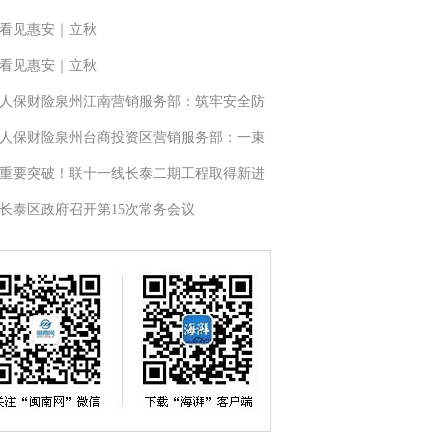
看见惠安｜立秋
看见惠安｜立秋
人保财险泉州江南营销服务部：筑牢安全防
人保财险泉州台商投资区营销服务部：一束
重要突破！联十一线长泰二期工程取得新进
长泰区政府召开第15次常务会议