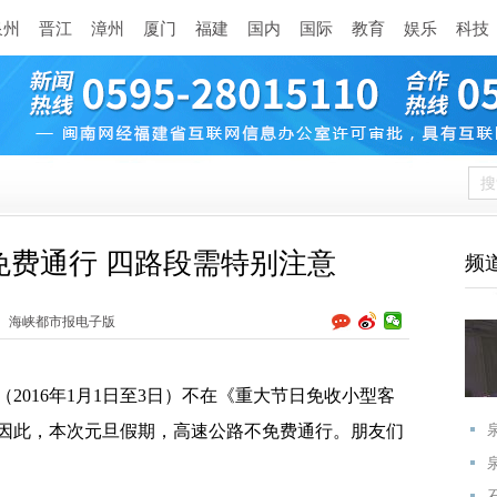
泉州
晋江
漳州
厦门
福建
国内
国际
教育
娱乐
科技
不免费通行 四路段需特别注意
频
海峡都市报电子版
016年1月1日至3日）不在《重大节日免收小型客
因此，本次元旦假期，高速公路不免费通行。朋友们