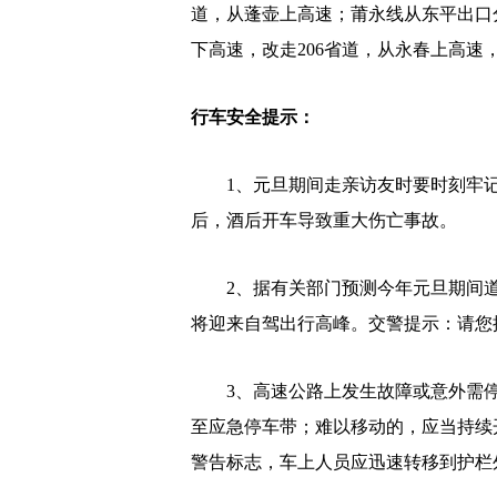
道，从蓬壶上高速；莆永线从东平出口分
下高速，改走206省道，从永春上高速
行车安全提示：
1、元旦期间走亲访友时要时刻牢记
后，酒后开车导致重大伤亡事故。
2、据有关部门预测今年元旦期间道
将迎来自驾出行高峰。交警提示：请您
3、高速公路上发生故障或意外需停
至应急停车带；难以移动的，应当持续
警告标志，车上人员应迅速转移到护栏