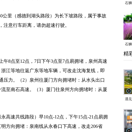
石狮
40公里（感德到湖头路段）为长下坡路段，属于事故
，注意行车距离，请勿超速行驶。
石狮
精
乱子
8点至12点，7日下午3点至7点易拥堵，泉州高速
、浙江等地往返广东等地车辆，可改走沈海复线，即
通压力。（2）泉州往厦门方向拥堵时：从水头出口
分流至南石高速。（3）厦门往泉州方向拥堵时：从厦
遇见
速共线路段）早10点-12点，下午15点-21点易拥
明方向拥堵：泉南线从永春口下高速，改走206省