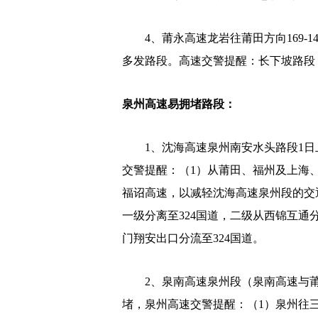
4、莆永高速龙岩往莆田方向169-1
多发路段。高速交警提醒：长下坡路段
泉州高速易拥堵路段：
1、沈海高速泉州南安水头路段1日上午
交警提醒：（1）从莆田、福州及上海
福诏高速，以减轻沈海高速泉州段的交
一级分离至324国道，二级从西锦互通
门翔安出口分流至324国道。
2、泉南高速泉州段（泉南高速与莆永高
堵，泉州高速交警提醒：（1）泉州往三