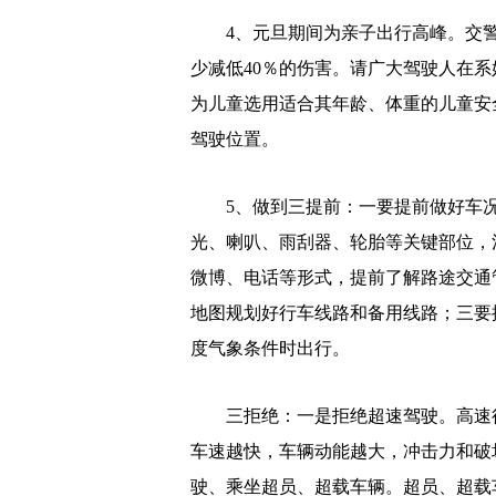
4、元旦期间为亲子出行高峰。交警
少减低40％的伤害。请广大驾驶人在
为儿童选用适合其年龄、体重的儿童安
驾驶位置。
5、做到三提前：一要提前做好车况
光、喇叭、雨刮器、轮胎等关键部位，
微博、电话等形式，提前了解路途交通
地图规划好行车线路和备用线路；三要
度气象条件时出行。
三拒绝：一是拒绝超速驾驶。高速行
车速越快，车辆动能越大，冲击力和破
驶、乘坐超员、超载车辆。超员、超载