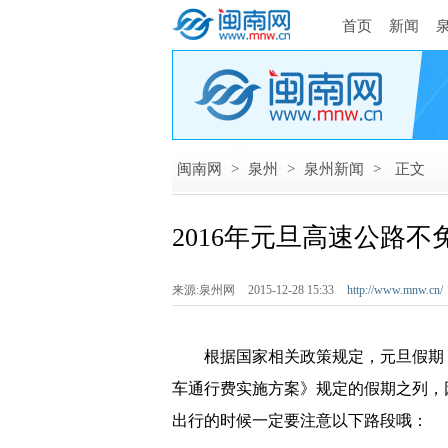
首页
新闻
闽南网
>
泉州
>
泉州新闻
>
正文
2016年元旦高速公路
来源:泉州网
2015-12-28 15:33
http://www.mnw.cn/
根据国家相关政策规定，元旦假期（2
车通行费实施方案》规定的假期之列，
出行的时候一定要注意以下路段哦：