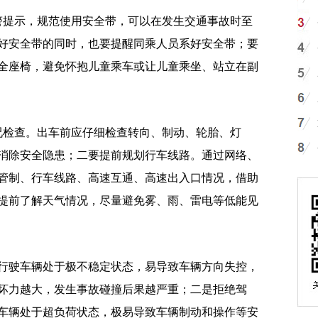
提示，规范使用安全带，可以在发生交通事故时至
系好安全带的同时，也要提醒同乘人员系好安全带；要
全座椅，避免怀抱儿童乘车或让儿童乘坐、站立在副
检查。出车前应仔细检查转向、制动、轮胎、灯
消除安全隐患；二要提前规划行车线路。通过网络、
管制、行车线路、高速互通、高速出入口情况，借助
提前了解天气情况，尽量避免雾、雨、雷电等低能见
驶车辆处于极不稳定状态，易导致车辆方向失控，
坏力越大，发生事故碰撞后果越严重；二是拒绝驾
车辆处于超负荷状态，极易导致车辆制动和操作等安