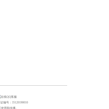
号：35120190010
式使用和传播。