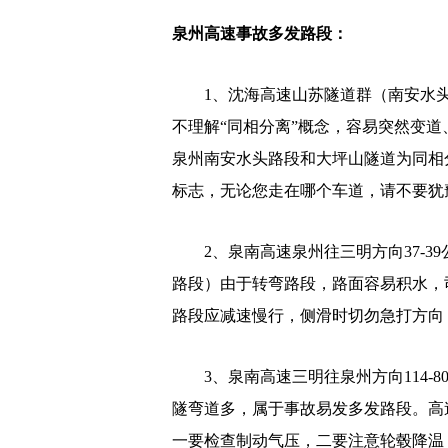
泉州高速事故多发路段：
1、沈海高速山苏隧道群（南安水头
不理解“同相分离”概念，容易突然变
泉州南安水头路段和大坪山隧道为同相
标志，无论您走在哪个车道，请不要犹
2、泉南高速泉州往三明方向37-39
路段）由于转弯路段，路面容易积水，
路段应减速慢行，侧滑时切勿急打方向
3、泉南高速三明往泉州方向114-8
隧弯道多，属于事故易发多发路段。高
一要检查制动气压，二要注意轮毂降温