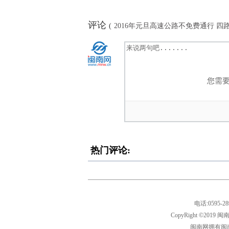
评论
(
2016年元旦高速公路不免费通行 四
您需
热门评论:
电话:0595-
CopyRight ©2
闽南网拥有闽