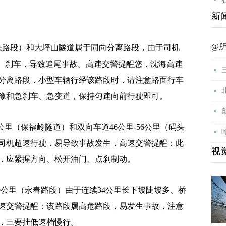
新
@
路段）和大坪山隧道属于同向分离路段，由于司机
道、刹车，导致追尾事故。高速交警提醒您，沈海高速
分离路段，小型车辆行经该路段时，请注意路面行车
豫和急刹车、急变道，保持匀速向前行驶即可。
公里（保福岭隧道）和双向车道46公里-56公里（码头
司机超速行驶，易导致事故发生，高速交警提醒：此
视
，应紧握方向、松开油门、点刹制动。
0公里（永春路段）由于连续34公里长下坡陡坡多、桥
速交警提醒：该路段属高危路段，易发生事故，注意
，三要挂低速档慢行。