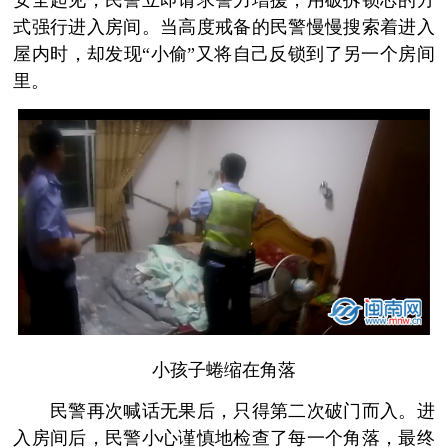
安全起见，民警立即请求警力增援，用破拆锁芯的方
式强行进入房间。当高度戒备的民警慢慢搜索着进入
屋内时，却发现“小偷”又将自己反锁到了另一个房间
里。
小孩子蜷缩在角落
民警再次喊话无果后，只得第二次破门而入。进
入房间后，民警小心谨慎地检查了每一个角落，最终