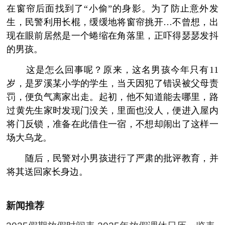
在窗帘后面找到了“小偷”的身影。为了防止意外发
生，民警利用长棍，缓缓地将窗帘挑开…不曾想，出
现在眼前居然是一个蜷缩在角落里，正吓得瑟瑟发抖
的男孩。
这是怎么回事呢？原来，这名男孩今年只有11
岁，是罗溪某小学的学生，当天因犯了错误被父母责
罚，便负气离家出走。起初，他不知道能去哪里，路
过黄先生家时发现门没关，里面也没人，便进入屋内
将门反锁，准备在此借住一宿，不想却闹出了这样一
场大乌龙。
随后，民警对小男孩进行了严肃的批评教育，并
将其送回家长身边。
新闻推荐