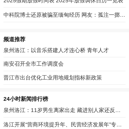
2025假期放假时间表 2025年放假调休日历一览表
中科院博士还原被骗至缅甸经历 网友：孤注一掷现
实版
频道
推荐
泉州洛江：以音乐搭建人才连心桥 青年人才
南安召开全市工作调度会
晋江市出台优化工业用地规划指标新政策
24小时新闻排行榜
泉州洛江：11岁男生离家出走 藏进别人家还反锁
房门
洛江开展“营商环境提升年、民营经济发展年”专题