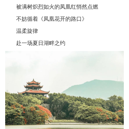
被满树炽烈如火的凤凰红悄然点燃
不妨循着《凤凰花开的路口》
温柔旋律
赴一场夏日湖畔之约