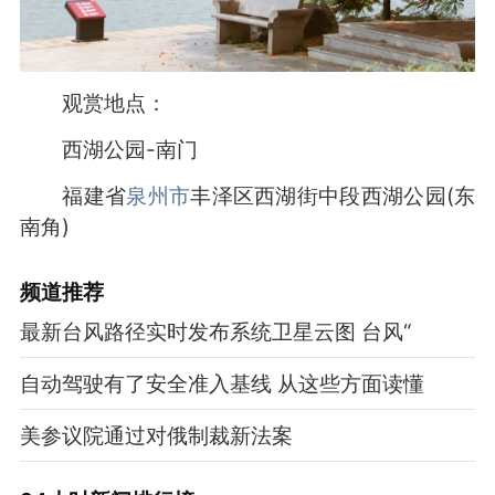
观赏地点：
西湖公园-南门
福建省
泉州市
丰泽区西湖街中段西湖公园(东
南角)
频道
推荐
最新台风路径实时发布系统卫星云图 台风“
自动驾驶有了安全准入基线 从这些方面读懂
美参议院通过对俄制裁新法案