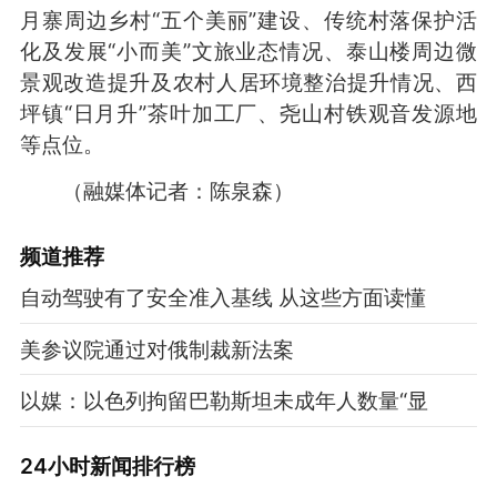
月寨周边乡村“五个美丽”建设、传统村落保护活
化及发展“小而美”文旅业态情况、泰山楼周边微
景观改造提升及农村人居环境整治提升情况、西
坪镇“日月升”茶叶加工厂、尧山村铁观音发源地
等点位。
（融媒体记者：陈泉森）
频道
推荐
自动驾驶有了安全准入基线 从这些方面读懂
美参议院通过对俄制裁新法案
以媒：以色列拘留巴勒斯坦未成年人数量“显
24小时新闻排行榜