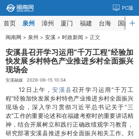
PC版
首页
泉州
漳州
厦门
福建
台海
国内
闽南网
>
泉州
>
安溪
>
时政新闻
> 正文
安溪县召开学习运用“千万工程”经验加
快发展乡村特色产业推进乡村全面振兴
现场会
安溪融媒 2026-06-15 10:34
12日上午，
安溪县
召开学习运用“千万工
程”经验加快发展乡村特色产业推进乡村全面振兴
现场会，深入学习贯彻习近平总书记关于“三
农”工作的重要论述和在福建考察时的重要讲话精
神，结合开展树立和践行正确政绩观学习教育，
研究部署安溪县推进乡村全面振兴相关工作。刘