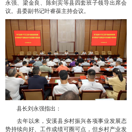
永强、梁金良、陈剑宾等县四套班子领导出席会
议。县委副书记叶睿葆主持会议。
县长刘永强指出：
去年以来，安溪县乡村振兴各项事业发展态
势持续向好、工作成绩可圈可点，但乡村产业发