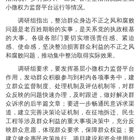
小微权力监督平台运行等情况。
调研组指出，整治群众身边不正之风和腐败
问题是老百姓期盼的实事，是关系党的执政根基
的大事。各级各部门要切实增强责任感、紧迫
感、使命感，坚决整治损害群众利益的不正之风
和腐败问题，推动集中整治取得实际效果。
调研组要求，要发挥基层小微权力监督平台
作用，发动群众积极参与到村内各项事务中，建
立群众监督制度、处理机制及评估机制等，对群
众反映的问题快速办理，及时跟进，做好解决群
众诉求的后半篇文章；要进一步畅通民意诉求渠
道，建立完善决策论证机制，在征地拆迁、民生
工程等涉及群众利益的重大事项决策中，充分反
映群众意愿，体现群众要求，保障群众权益；要
建立健全惠民政策执行、项目建设和资金使用的