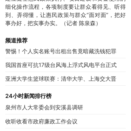
细化操作流程，各项制度要让群众看得见、听得
到、弄得懂，让惠民政策与群众“面对面”，把好
事办好，把实事办实。（记者 陈泉森）
频道
推荐
警惕！个人实名账号出租出售竟暗藏洗钱犯罪
我国首座可抗17级台风海上浮式风电平台正式
亚洲大学生篮球联赛：清华大学、上海交大晋
24小时新闻排行榜
泉州市人大常委会到安溪县调研
收听收看市政府廉政工作会议