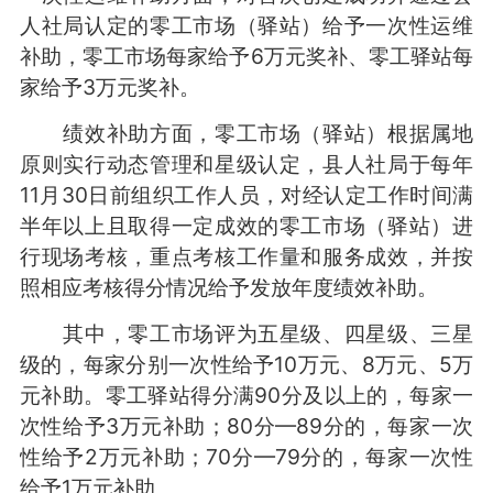
人社局认定的零工市场（驿站）给予一次性运维
补助，零工市场每家给予6万元奖补、零工驿站每
家给予3万元奖补。
绩效补助方面，零工市场（驿站）根据属地
原则实行动态管理和星级认定，县人社局于每年
11月30日前组织工作人员，对经认定工作时间满
半年以上且取得一定成效的零工市场（驿站）进
行现场考核，重点考核工作量和服务成效，并按
照相应考核得分情况给予发放年度绩效补助。
其中，零工市场评为五星级、四星级、三星
级的，每家分别一次性给予10万元、8万元、5万
元补助。零工驿站得分满90分及以上的，每家一
次性给予3万元补助；80分—89分的，每家一次
性给予2万元补助；70分—79分的，每家一次性
给予1万元补助。