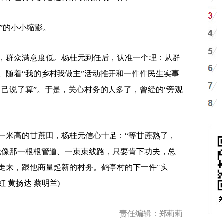
”的小小缩影。
群众满意度低。杨桂元到任后，认准一个理：从群
。随着“我的乡村我做主”活动推开和一件件民生实事
自己说了算”。于是，关心村务的人多了，曾经的“旁观
米高的甘蔗田，杨桂元信心十足：“等甘蔗熟了，
就像那一根根管道、一束束线路，只要肯下功夫，总
走来，跟他商量起新的村务。鹤亭村的下一件“实
 黄扬达 蔡明兰)
责任编辑：郑莉莉