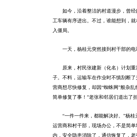
如今，沿着整洁的村道漫步，曾经的
工车辆有序进出。不过，谁能想到，就
入僵局。
一天，杨桂元突然接到村干部的电话
原来，村民张建新（化名）计划重新
子。不料，运输车在作业时不慎刮断了
营商想尽快修复，却因“蜘蛛网”般杂
简单修复了事！”老张和邻居们道出了
“一件一件来，都能解决好。”杨桂
运营商和村干部，现场办公，不是简单
内，安全隐患消除了，通信恢复了，老