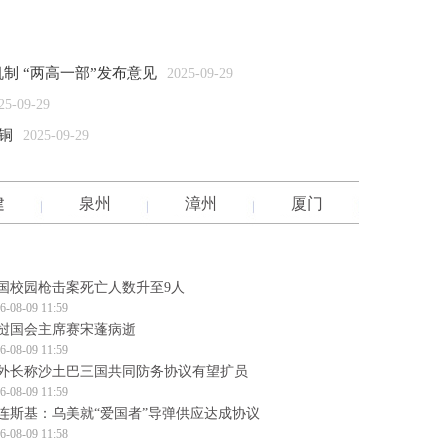
制 “两高一部”发布意见
2025-09-29
25-09-29
铜
2025-09-29
建
泉州
漳州
厦门
国校园枪击案死亡人数升至9人
6-08-09 11:59
挝国会主席赛宋蓬病逝
6-08-09 11:59
外长称沙土巴三国共同防务协议有望扩员
6-08-09 11:59
连斯基：乌美就“爱国者”导弹供应达成协议
6-08-09 11:58