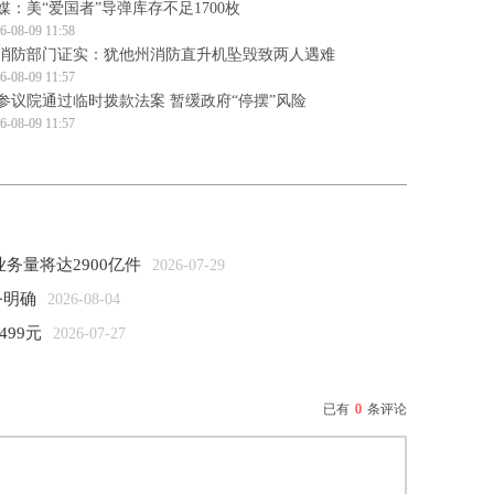
媒：美“爱国者”导弹库存不足1700枚
6-08-09 11:58
消防部门证实：犹他州消防直升机坠毁致两人遇难
6-08-09 11:57
参议院通过临时拨款法案 暂缓政府“停摆”风险
6-08-09 11:57
务量将达2900亿件
2026-07-29
务明确
2026-08-04
499元
2026-07-27
已有
0
条评论