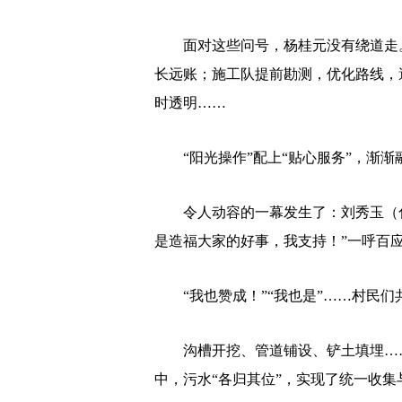
面对这些问号，杨桂元没有绕道走。
长远账；施工队提前勘测，优化路线，
时透明……
“阳光操作”配上“贴心服务”，渐渐
令人动容的一幕发生了：刘秀玉（化
是造福大家的好事，我支持！”一呼百
“我也赞成！”“我也是”……村民们
沟槽开挖、管道铺设、铲土填埋……一
中，污水“各归其位”，实现了统一收集