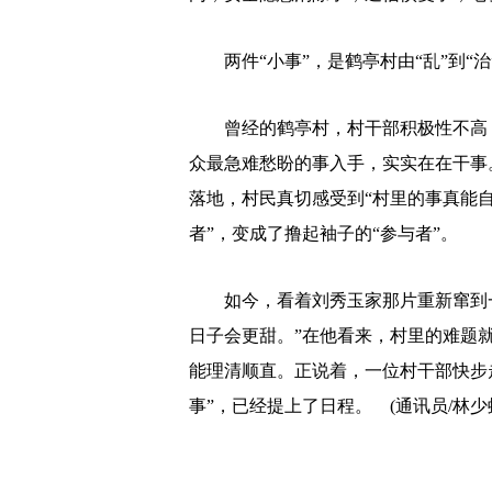
两件“小事”，是鹤亭村由“乱”到“治
曾经的鹤亭村，村干部积极性不高，
众最急难愁盼的事入手，实实在在干事
落地，村民真切感受到“村里的事真能
者”，变成了撸起袖子的“参与者”。
如今，看着刘秀玉家那片重新窜到一
日子会更甜。”在他看来，村里的难题
能理清顺直。正说着，一位村干部快步
事”，已经提上了日程。 (通讯员/林少虹