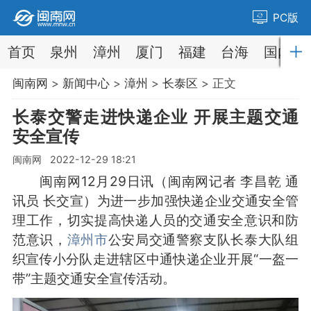
PC版
首页
泉州
漳州
厦门
福建
台海
国内
闽南网
>
新闻中心
>
漳州
>
长泰区
> 正文
长泰交警走进快递企业 开展主题交通
安全宣传
闽南网 2022-12-29 18:21
闽南网12月29日讯（闽南网记者 李昌乾 通
讯员 长交宣）为进一步加强快递企业交通安全管
理工作，切实提高快递人员的交通安全意识和防
范意识，
漳州市
公安局交通警察支队长泰大队组
织宣传小分队走进辖区中通快递企业开展“一盔一
带”主题交通安全宣传活动。