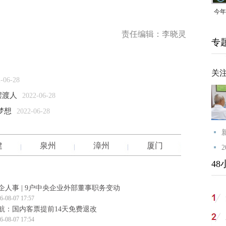
今年
均可
责任编辑：李晓灵
专
关
-06-28
摆渡人
2022-06-28
梦想
2022-06-28
建
泉州
漳州
厦门
48
企人事 | 9户中央企业外部董事职务变动
6-08-07 17:57
航：国内客票提前14天免费退改
6-08-07 17:54