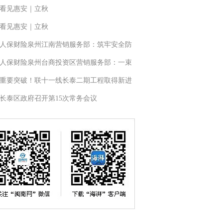
看见惠安｜立秋
看见惠安｜立秋
人保财险泉州江南营销服务部：筑牢安全防
人保财险泉州台商投资区营销服务部：一束
重要突破！联十一线长泰二期工程取得新进
长泰区政府召开第15次常务会议