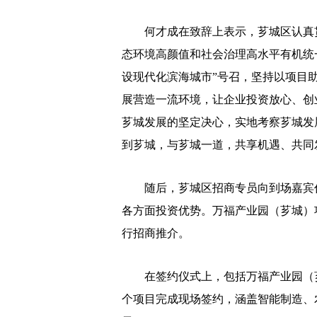
何才成在致辞上表示，芗城区认真贯
态环境高颜值和社会治理高水平有机统
设现代化滨海城市”号召，坚持以项目
展营造一流环境，让企业投资放心、创
芗城发展的坚定决心，实地考察芗城发
到芗城，与芗城一道，共享机遇、共同
随后，芗城区招商专员向到场嘉宾作
各方面投资优势。万福产业园（芗城）
行招商推介。
在签约仪式上，包括万福产业园（芗
个项目完成现场签约，涵盖智能制造、农