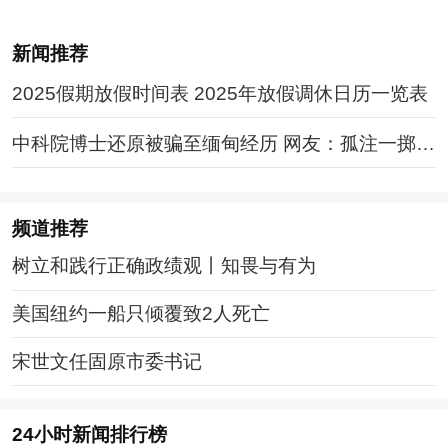
新闻推荐
2025假期放假时间表 2025年放假调休日历一览表
中科院博士还原被骗至缅甸经历 网友：孤注一掷现
实版
频道
推荐
树立和践行正确政绩观丨知畏与有为
美国纽约一船只倾覆致2人死亡
宋世文任固原市委书记
24小时新闻排行榜