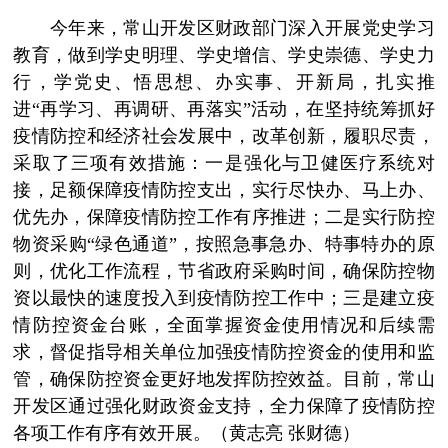
今年来，常山开发区财政部门深入开展党史学习
教育，做到学史明理、学史增信、学史崇德、学史力
行，学党史、悟思想、办实事、开新局，扎实推
进“再学习、再调研、再落实”活动，在坚持统筹抓好
疫情防控和经济社会发展中，改革创新，履职尽责，
采取了三项有效措施：一是强化与卫健医疗系统对
接，足额保障疫情防控支出，实行尽快办、马上办、
优先办，保障疫情防控工作有序推进；二是实行防控
物资采购“绿色通道”，按照急事急办、特事特办的原
则，优化工作流程，节省政府采购时间，确保防控物
资以最快的速度投入到疫情防控工作中；三是建立疫
情防控资金台账，全面掌握资金使用情况和后续需
求，督促指导相关单位加强疫情防控资金的使用和监
管，确保防控资金更好地发挥防控效益。目前，常山
开发区通过强化财政资金支持，全力保障了疫情防控
各项工作有序有效开展。（黄志亮 张财德）