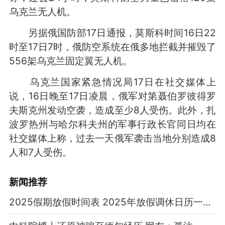
乌克兰无人机。
另据俄国防部17日通报，莫斯科时间16日22
时至17日7时，俄防空系统在俄多地拦截并摧毁了
556架乌克兰固定翼无人机。
乌克兰国家紧急情况局17日在社交媒体上
说，16日晚至17日凌晨，俄军对第聂伯罗彼得罗
夫斯克州发动空袭，造成至少8人受伤。此外，扎
波罗热州与哈尔科夫州的军事行政长官同日均在
社交媒体上称，过去一天俄军袭击当地分别造成8
人和7人受伤。
新闻推荐
2025假期放假时间表 2025年放假调休日历一览表