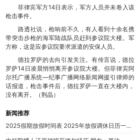
菲律宾军方14日表示，军方人员并未卷入该
枪击事件。
路透社说，枪响前不久，有人看到十余名携
带突击步枪的海军陆战队员赶到参议院大楼。军
方称，这是应参议院要求派遣的安保人员。
德拉罗萨的去向引发关注。有传言说，德拉
罗萨14日凌晨悄悄离开参议院大楼。但菲律宾阿
尔托广播系统—纪事广播网络新闻网援引律师的
话报道，枪击事件后，德拉罗萨一直在大楼内，
没有离开。（荆晶）
新闻推荐
2025假期放假时间表 2025年放假调休日历一览表