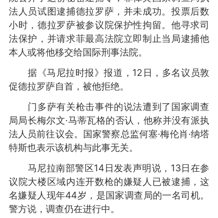
法人员试图逮捕德拉罗萨，并未成功。投票后数
小时，德拉罗萨被参议院保护性拘留。他寻求司
法保护，并请求菲最高法院立即制止当局逮捕他
本人或将他移交给国际刑事法院。
据《马尼拉时报》报道，12日，多名议员敦
促德拉罗萨自首，被他拒绝。
门多萨有关枪击事件的说法遭到了国家调查
局局长梅尔文·马蒂瓦格的否认，他称并没有派执
法人员前往议会。国家警察总监何塞·梅伦肖·纳塔
特斯也表示该机构与此事无关。
马尼拉南部警区14日发表声明说，13日在参
议院大楼区域内连开数枪的嫌疑人已被逮捕，这
名嫌疑人现年44岁，是国家调查局的一名司机。
警方说，调查仍在进行中。