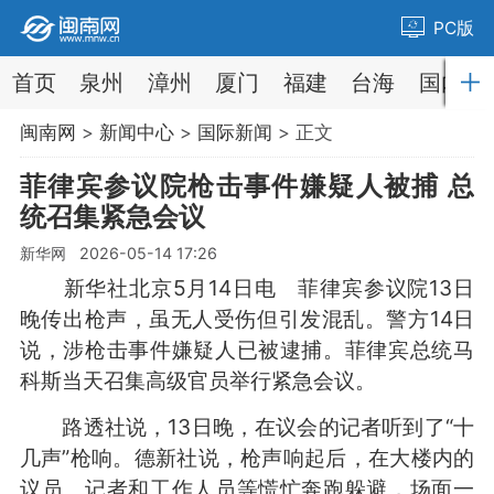
PC版
首页
泉州
漳州
厦门
福建
台海
国内
闽南网
>
新闻中心
>
国际新闻
> 正文
菲律宾参议院枪击事件嫌疑人被捕 总
统召集紧急会议
新华网 2026-05-14 17:26
新华社北京5月14日电 菲律宾参议院13日
晚传出枪声，虽无人受伤但引发混乱。警方14日
说，涉枪击事件嫌疑人已被逮捕。菲律宾总统马
科斯当天召集高级官员举行紧急会议。
路透社说，13日晚，在议会的记者听到了“十
几声”枪响。德新社说，枪声响起后，在大楼内的
议员、记者和工作人员等慌忙奔跑躲避，场面一