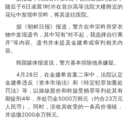
随后于6日凌晨1时许在首尔高等法院大楼附近的
花坛中发现申宗旿，将其送往医院。
据《朝鲜日报》报道，警方在申宗旿所穿衣
物中发现遗书，其中写有“对不起，我选择自行离
开”等内容。遗书并未提及金建希或审判相关内
容。
韩国媒体报道说，警方基本排除他杀嫌疑。
4月28日，在金建希首案二审中，法院认定
金建希违反《资本市场法》和《特定犯罪加重处
罚法》等，以操纵股价和斡旋受贿罪等判处其有
期徒刑4年，并处罚金5000万韩元（约合23万元
人民币）。同时，没收其收受的一条高价项链，
并追缴2000余万韩元。