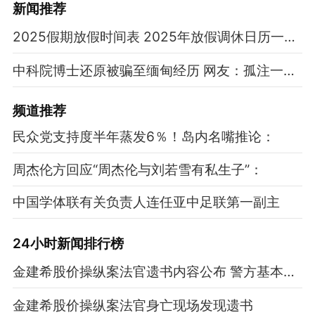
新闻推荐
2025假期放假时间表 2025年放假调休日历一览表
中科院博士还原被骗至缅甸经历 网友：孤注一掷现实版
频道
推荐
民众党支持度半年蒸发6％！岛内名嘴推论：
周杰伦方回应“周杰伦与刘若雪有私生子”：
中国学体联有关负责人连任亚中足联第一副主
24小时新闻排行榜
金建希股价操纵案法官遗书内容公布 警方基本排除他杀嫌疑
金建希股价操纵案法官身亡现场发现遗书