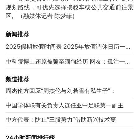
规划路线，可优先选择接驳车或公共交通前往景
区。（融媒体记者 陈梦菲）
新闻推荐
2025假期放假时间表 2025年放假调休日历一览表
中科院博士还原被骗至缅甸经历 网友：孤注一掷现实版
频道
推荐
周杰伦方回应“周杰伦与刘若雪有私生子”：
中国学体联有关负责人连任亚中足联第一副主
中方代表：防止“三股势力”借助新兴技术蔓
24小时新闻排行榜