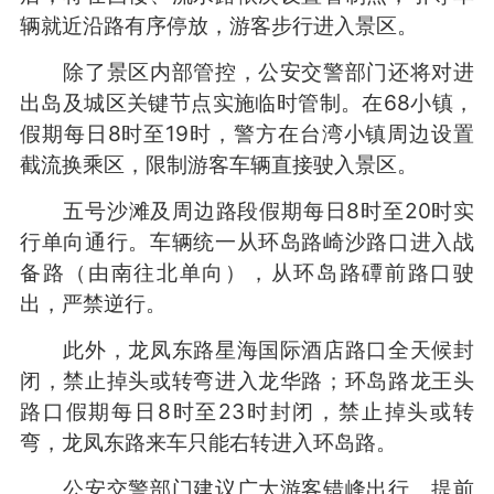
辆就近沿路有序停放，游客步行进入景区。
除了景区内部管控，公安交警部门还将对进
出岛及城区关键节点实施临时管制。在68小镇，
假期每日8时至19时，警方在台湾小镇周边设置
截流换乘区，限制游客车辆直接驶入景区。
五号沙滩及周边路段假期每日8时至20时实
行单向通行。车辆统一从环岛路崎沙路口进入战
备路（由南往北单向），从环岛路磹前路口驶
出，严禁逆行。
此外，龙凤东路星海国际酒店路口全天候封
闭，禁止掉头或转弯进入龙华路；环岛路龙王头
路口假期每日8时至23时封闭，禁止掉头或转
弯，龙凤东路来车只能右转进入环岛路。
公安交警部门建议广大游客错峰出行、提前