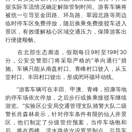
据实际车流情况确定解除管制时间。游客车辆将
被统一引导至金田路、环岛路、翠园北路等周边
临时停车区免费停放，随后换乘免费接驳车进入
景区，有效缓解核心区域交通压力，保障游客出
行便捷顺畅。
在北部生态廊道，假期每日9时至19时30
分，公安交警部门将采取严格的“单向通行”措
施。车辆只能从南盘村口、青峰村口驶入，从玉
堂村口、丰田村口驶出，形成闭环循环动线。
“游客车辆可在丰田、甲澳、青峰，招康等地
的停车场依次停放，之后步行或换乘接驳车继续
游览。”实验区公安局交通管理支队骑警大队二级
警长肖森林表示，针对停车条件有限的仙人井景
区，他们制定了分级管控预案，当停车场饱和
后，将在西楼、流水路依次设置管制点，引导车