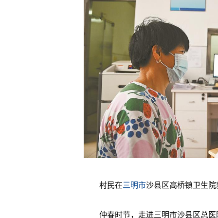
村民在
三明市
沙县区高桥镇卫生院
仲春时节，走进三明市沙县区总医院