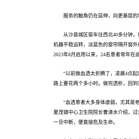
服务的触角仍在延伸，向更基层的
从沙县城区驱车往西北40多分钟，便
机器平稳运转，淡蓝色的窗帘隔开窗外
2023年8月启用以来，24名患者常年在
“以前做血透太折腾了，凌晨4点起
路上要花两个多小时。做完透析，回到
“血透患者大多身体虚弱，尤其是老
夏茂镇中心卫生院院长曹清水介绍，过
一旦中断，便直接危及生命。