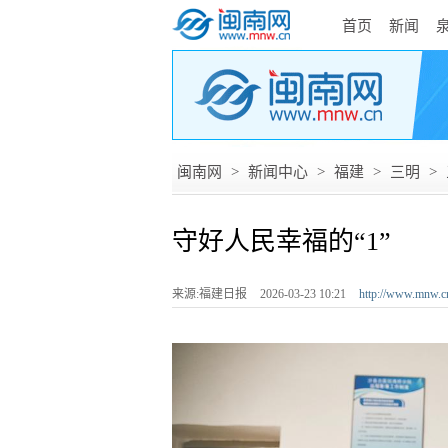
首页
新闻
闽南网
>
新闻中心
>
福建
>
三明
>
守好人民幸福的“1”
来源:福建日报
2026-03-23 10:21
http://www.mnw.c