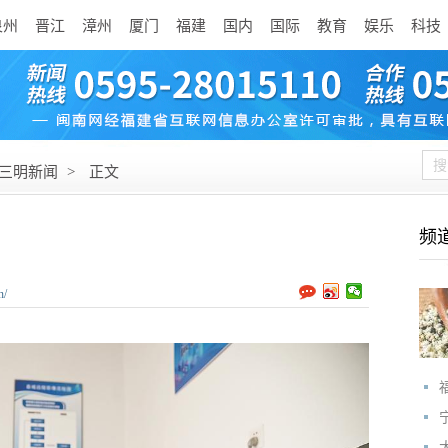
泉州
晋江
漳州
厦门
福建
国内
国际
教育
娱乐
科技
三明新闻
>
正文
频
n/