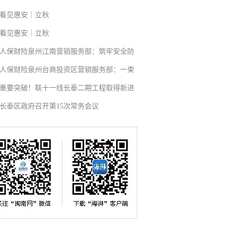
看见惠安｜立秋
看见惠安｜立秋
人保财险泉州江南营销服务部：筑牢安全防
人保财险泉州台商投资区营销服务部：一束
重要突破！联十一线长泰二期工程取得新进
长泰区政府召开第15次常务会议