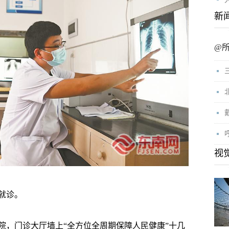
新
@
视
就诊。
，门诊大厅墙上“全方位全周期保障人民健康”十几