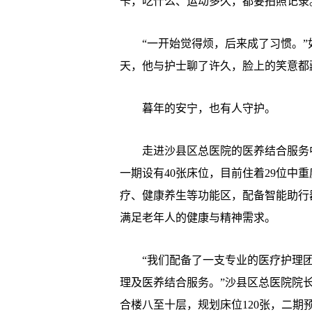
卡，吃什么、运动多久，都要拍照记录
“一开始觉得烦，后来成了习惯。”如
天，他与护士聊了许久，脸上的笑意都
暮年的安宁，也有人守护。
走进沙县区总医院的医养结合服务中心
一期设有40张床位，目前住着29位中
疗、健康养生等功能区，配备智能助行
满足老年人的健康与精神需求。
“我们配备了一支专业的医疗护理团
理及医养结合服务。”沙县区总医院院
合楼八至十层，规划床位120张，二期