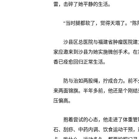
雷，击碎了她平静的生活。
“当时腿都软了，觉得天塌了。”陈
沙县区总医院与福建省肿瘤医院建立
家应邀来到沙县为她实施微创手术。在
香已痊愈回归正常生活。
防与治如两股绳，拧成合力。前不久
来两面锦旗。半年多前，他还是个刚结束
压偏高。
抱着尝试的心态，他走进了体重管理
石、刮痧、中药内调、饮食运动干预，