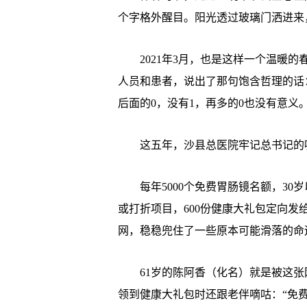
个字格外醒目。阳光透过玻璃门洒进来
2021年3月，也是这样一个温暖的
人员和患者，说出了那句饱含哲理的话
后面的0，没有1，再多的0也没有意义。
这五年，沙县总医院牢记总书记的
每年5000个免费胃肠镜名额，30岁
或打折项目，600份健康大礼包定向发
网，稳稳兜住了一些原本可能滑落的命
61岁的陈阿香（化名）就是被这张网
领到健康大礼包时还跟老伴嘀咕：“免费