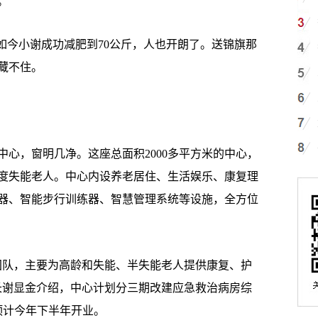
。
今小谢成功减肥到70公斤，人也开朗了。送锦旗那
藏不住。
，窗明几净。这座总面积2000多平方米的中心，
重度失能老人。中心内设养老居住、生活娱乐、康复理
器、智能步行训练器、智慧管理系统等设施，全方位
队，主要为高龄和失能、半失能老人提供康复、护
长谢显金介绍，中心计划分三期改建应急救治病房综
预计今年下半年开业。