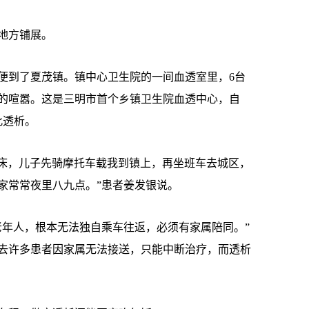
地方铺展。
到了夏茂镇。镇中心卫生院的一间血透室里，6台
的喧嚣。这是三明市首个乡镇卫生院血透中心，自
此透析。
床，儿子先骑摩托车载我到镇上，再坐班车去城区，
家常常夜里八九点。”患者姜发银说。
年人，根本无法独自乘车往返，必须有家属陪同。”
去许多患者因家属无法接送，只能中断治疗，而透析