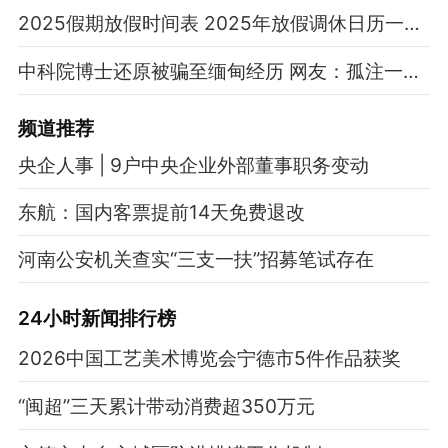
2025假期放假时间表 2025年放假调休日历一览表
中科院博士还原被骗至缅甸经历 网友：孤注一掷现实版
频道
推荐
央企人事 | 9户中央企业外部董事职务变动
东航：国内客票提前14天免费退改
河南公安机关查实“三支一扶”招募笔试存在
24小时新闻排行榜
2026中国工艺美术博览会宁德市5件作品获奖
“闽超”三天累计带动消费超350万元