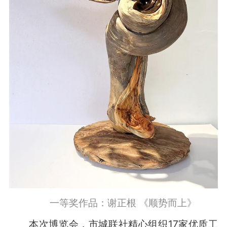
一等奖作品：谢正根 《顺势而上》
本次博览会，市城联社精心组织17家优质工