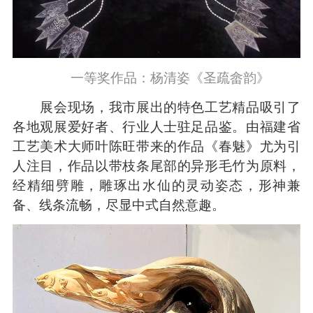
一等奖作品：杨清姿《圣疏畲韵》
展会现场，我市展出的特色工艺精品吸引了
各地观展爱好者、行业人士驻足品鉴。由福建省
工艺美术大师叶陈旺带来的作品《春魅》尤为引
人注目，作品以带枝条尾部的异形毛竹为原料，
经精细劈雕，雕琢出水仙的灵动姿态，形神兼
备、线条流畅，尽显中式自然意趣。