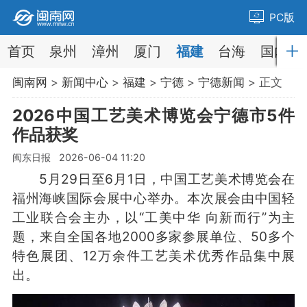
PC版
首页
泉州
漳州
厦门
福建
台海
国内
闽南网
>
新闻中心
>
福建
>
宁德
>
宁德新闻
> 正文
2026中国工艺美术博览会宁德市5件
作品获奖
闽东日报 2026-06-04 11:20
5月29日至6月1日，中国工艺美术博览会在
福州海峡国际会展中心举办。本次展会由中国轻
工业联合会主办，以“工美中华 向新而行”为主
题，来自全国各地2000多家参展单位、50多个
特色展团、12万余件工艺美术优秀作品集中展
出。