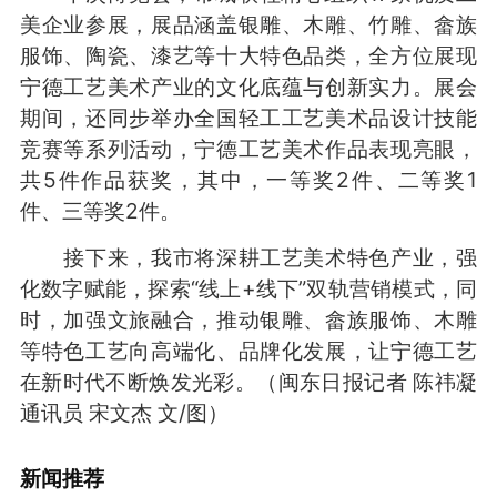
美企业参展，展品涵盖银雕、木雕、竹雕、畲族
服饰、陶瓷、漆艺等十大特色品类，全方位展现
宁德工艺美术产业的文化底蕴与创新实力。展会
期间，还同步举办全国轻工工艺美术品设计技能
竞赛等系列活动，宁德工艺美术作品表现亮眼，
共5件作品获奖，其中，一等奖2件、二等奖1
件、三等奖2件。
接下来，我市将深耕工艺美术特色产业，强
化数字赋能，探索“线上+线下”双轨营销模式，同
时，加强文旅融合，推动银雕、畲族服饰、木雕
等特色工艺向高端化、品牌化发展，让宁德工艺
在新时代不断焕发光彩。（闽东日报记者 陈祎凝
通讯员 宋文杰 文/图）
新闻推荐