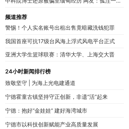
中科院博士还原被骗至缅甸经历 网友：孤注一掷现实版
频道
推荐
警惕！个人实名账号出租出售竟暗藏洗钱犯罪
我国首座可抗17级台风海上浮式风电平台正式
亚洲大学生篮球联赛：清华大学、上海交大晋
24小时新闻排行榜
致敬坚守 | 为海上光电建通道
宁德霍童古镇坚持守正创新，非遗“活”起来
宁德：抱好“金娃娃” 建好海湾城市
宁德市以科技创新赋能产业高质量发展