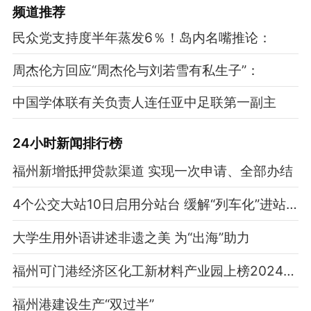
频道
推荐
民众党支持度半年蒸发6％！岛内名嘴推论：
周杰伦方回应“周杰伦与刘若雪有私生子”：
中国学体联有关负责人连任亚中足联第一副主
24小时新闻排行榜
福州新增抵押贷款渠道 实现一次申请、全部办结
4个公交大站10日启用分站台 缓解“列车化”进站现象
大学生用外语讲述非遗之美 为“出海”助力
福州可门港经济区化工新材料产业园上榜2024化工园区综合竞争力百强名单
福州港建设生产“双过半”