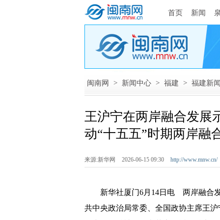
首页
新闻
闽南网
>
新闻中心
>
福建
>
福建新
王沪宁在两岸融合发展
动“十五五”时期两岸融
来源:新华网
2026-06-15 09:30
http://www.mnw.cn/
新华社厦门6月14日电 两岸融合发
共中央政治局常委、全国政协主席王沪