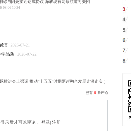
朗称与阿曼接近达成协议 海峡现有两条航道将关闭
6-08-06 10:34
展演
2026-07-21
办学品质
2026-07-22
题推进会上强调 推动“十五五”时期两岸融合发展走深走实
)
已有
0
条评论
要登录后才可以评论，
登录
|
注册