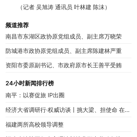
（记者 吴旭涛 通讯员 叶林建 陈沫）
频道
推荐
南昌市东湖区政协原党组成员、副主席万晓荣
防城港市政协原党组成员、副主席陈建林严重
资阳市委原副书记、市政府原市长王善平受贿
24小时新闻排行榜
南平：以赛促旅 IP出圈
经济大省调研行·权威访谈丨挑大梁、担使命 在中国式现代化建设中奋勇争先——专访福建省常务副省长王永礼
福建两所高校领导调整