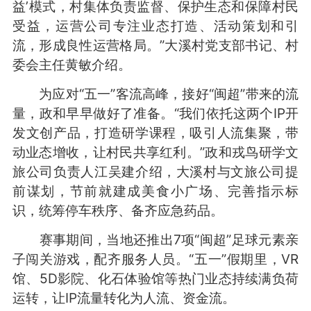
益’模式，村集体负责监督、保护生态和保障村民
受益，运营公司专注业态打造、活动策划和引
流，形成良性运营格局。”大溪村党支部书记、村
委会主任黄敏介绍。
为应对“五一”客流高峰，接好“闽超”带来的流
量，政和早早做好了准备。“我们依托这两个IP开
发文创产品，打造研学课程，吸引人流集聚，带
动业态增收，让村民共享红利。”政和戎鸟研学文
旅公司负责人江吴建介绍，大溪村与文旅公司提
前谋划，节前就建成美食小广场、完善指示标
识，统筹停车秩序、备齐应急药品。
赛事期间，当地还推出7项“闽超”足球元素亲
子闯关游戏，配齐服务人员。“五一”假期里，VR
馆、5D影院、化石体验馆等热门业态持续满负荷
运转，让IP流量转化为人流、资金流。