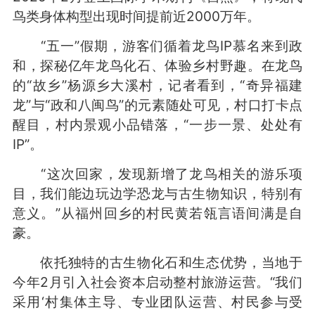
鸟类身体构型出现时间提前近2000万年。
“五一”假期，游客们循着龙鸟IP慕名来到政
和，探秘亿年龙鸟化石、体验乡村野趣。在龙鸟
的“故乡”杨源乡大溪村，记者看到，“奇异福建
龙”与“政和八闽鸟”的元素随处可见，村口打卡点
醒目，村内景观小品错落，“一步一景、处处有
IP”。
“这次回家，发现新增了龙鸟相关的游乐项
目，我们能边玩边学恐龙与古生物知识，特别有
意义。”从福州回乡的村民黄若瓴言语间满是自
豪。
依托独特的古生物化石和生态优势，当地于
今年2月引入社会资本启动整村旅游运营。“我们
采用‘村集体主导、专业团队运营、村民参与受