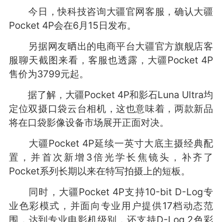
今日，快科技咨询大疆官网客服，确认大疆
Pocket 4P会在6月15日发布。
另据网友晒出的电商平台大疆官方旗舰店客
服聊天截图来看，客服也透露，大疆Pocket 4P
售价为3799元起。
据了解，大疆Pocket 4P和影石Luna Ultra均
定位双摄口袋云台相机，这也意味着，两款新品
将在口袋影像设备市场展开正面对决。
大疆Pocket 4P延续一英寸大底主摄经典配
置，并首次新增3倍光学长焦镜头，补齐了
Pocket系列长期以来在特写拍摄上的短板。
同时，大疆Pocket 4P支持10-bit D-Log专
业色彩模式，并面向专业用户提供17档动态范
围，达到专业电影机级别，还支持D-Log 2色彩