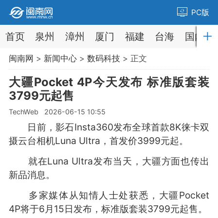
PC版
首页
泉州
漳州
厦门
福建
台海
国内
闽南网
>
新闻中心
>
数码科技
> 正文
大疆Pocket 4P今天发布 标准版套装
3799元起售
TechWeb 2026-06-15 10:55
日前，影石Insta360发布全球首款8K徕卡双
摄云台相机Luna Ultra，首发价3999元起。
就在Luna Ultra发布当天，大疆方面也传出
新品消息。
多家媒体从知情人士处获悉，大疆Pocket
4P将于6月15日发布，标准版套装3799元起售。