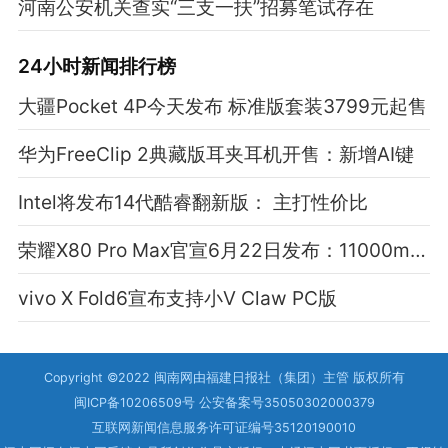
河南公安机关查实“三支一扶”招募笔试存在
24小时新闻排行榜
大疆Pocket 4P今天发布 标准版套装3799元起售
华为FreeClip 2典藏版耳夹耳机开售：新增AI键
Intel将发布14代酷睿翻新版： 主打性价比
荣耀X80 Pro Max官宣6月22日发布：11000mAh电池
vivo X Fold6宣布支持小V Claw PC版
Copyright ©2022 闽南网由福建日报社（集团）主管 版权所有
闽ICP备10206509号 公安备案号35050302000379
互联网新闻信息服务许可证编号35120190010