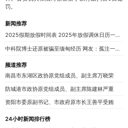
罚。
新闻推荐
2025假期放假时间表 2025年放假调休日历一览表
中科院博士还原被骗至缅甸经历 网友：孤注一掷现实版
频道
推荐
南昌市东湖区政协原党组成员、副主席万晓荣
防城港市政协原党组成员、副主席陈建林严重
资阳市委原副书记、市政府原市长王善平受贿
24小时新闻排行榜