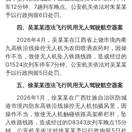
车12分钟、7趟列车晚点。公安机关依法对朱某某
予以行政拘留6日处罚。
四、吴某某违法飞行民用无人驾驶航空器案
2026年4月，吴某某在江西省上饶市境内衢
九高铁沿线操控无人机为农田喷洒农药时，因操
作不当，致使无人机坠入铁路线路，造成经过的
G1524次列车停车7分钟。公安机关依法对吴某某
予以行政拘留5日处罚。
五、徐某某违法飞行民用无人驾驶航空器案
2026年1月，徐某某在广西壮族自治区防城
港市境内防东高铁沿线操控无人机拍摄风景，因
操作不当，致使无人机触碰铁路高架桥栏杆，坠
入铁路线路，造成经过的D8343次列车晚点15分
钟。公安机关依法对徐某某予以行政拘留5日处