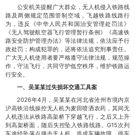
公安机关提醒广大群众，无人机侵入铁路线
路及两侧规定范围管制空域，飞越铁路线路行
为，违反《中华人民共和国治安管理处罚法》
《无人驾驶航空器飞行管理暂行条例》《高速铁
路安全防护管理办法》等法律法规，依法应予行
政处罚；构成犯罪的，还将依法追究刑事责任。
广大无人机使用者要严格遵守法律法规，规范操
作，守法飞行，共同守护低空秩序，维护铁路运
行安全。
一、吴某某过失损坏交通工具案
2026年4月，吴某某在河北省沧州市境内京
沪高铁沿线操控无人机为麦田喷洒农药，其间无
人机违法从铁路高架桥下穿越飞行，之后又上升
到高架桥面，随后失控坠入铁路线路。G15次列
车途经坠落点撞击无人机，造成车辆故障，停车