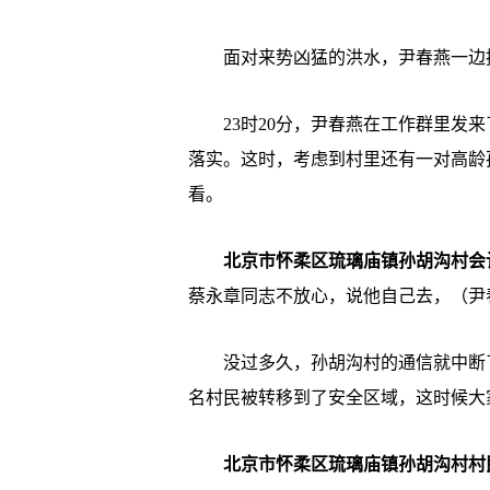
面对来势凶猛的洪水，尹春燕一边抓
23时20分，尹春燕在工作群里发来
落实。这时，考虑到村里还有一对高龄
看。
北京市怀柔区琉璃庙镇孙胡沟村会
蔡永章同志不放心，说他自己去，（尹
没过多久，孙胡沟村的通信就中断了，
名村民被转移到了安全区域，这时候大
北京市怀柔区琉璃庙镇孙胡沟村村