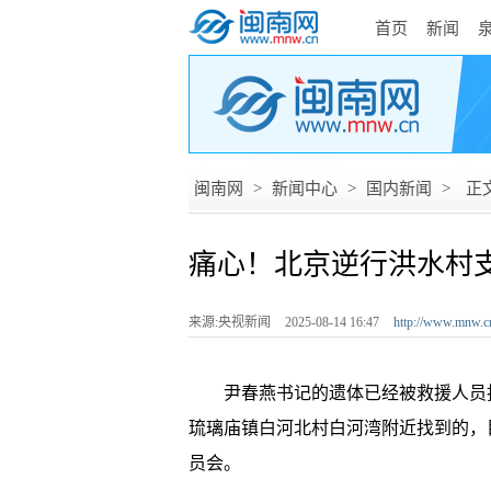
首页
新闻
闽南网
>
新闻中心
>
国内新闻
>
正
痛心！北京逆行洪水村
来源:央视新闻
2025-08-14 16:47
http://www.mnw.c
尹春燕书记的遗体已经被救援人员找到
琉璃庙镇白河北村白河湾附近找到的，
员会。