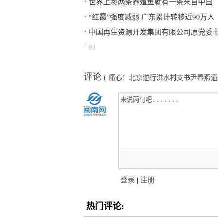
世界上每两条养殖鱼就有一条来自中国
“红霞”强度减弱 广东累计转移近90万人
中国再生资源开发集团有限公司原党委
03
评论
(
痛心！北京逆行洪水村支书尹春燕遗
登录
|
注册
热门评论: