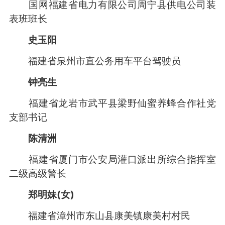
国网福建省电力有限公司周宁县供电公司装
表班班长
史玉阳
福建省泉州市直公务用车平台驾驶员
钟亮生
福建省龙岩市武平县梁野仙蜜养蜂合作社党
支部书记
陈清洲
福建省厦门市公安局灌口派出所综合指挥室
二级高级警长
郑明妹(女)
福建省漳州市东山县康美镇康美村村民