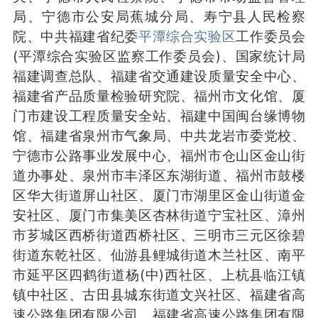
局、宁德市公安局蕉城分局、寿宁县人民检察
院、中共福建省纪委
平潭综合实验区
工作委员会
(平潭综合实验区监察工作委员会)、国家统计局
福建调查总队、福建省交通建设质量安全中心、
福建省产品质量检验研究院、福州市文化馆、厦
门市建设工程质量安全站、福建中国闽台缘博物
馆、福建省泉州市气象局、中共龙岩市委党校、
宁德市公路事业发展中心、福州市仓山区金山街
道办事处、泉州市丰泽区东湖街道、福州市鼓楼
区华大街道屏山社区、厦门市湖里区金山街道金
安社区、厦门市集美区杏林街道宁宝社区、漳州
市芗城区西桥街道西桥社区、三明市三元区徐碧
街道东乾社区、仙游县鲤城街道木兰社区、南平
市延平区四鹤街道杨(中)西社区、上杭县临江镇
镇中社区、古田县城东街道文兴社区、福建省高
速公路集团有限公司、福建省高速公路集团有限