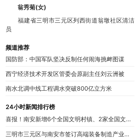
翁秀菊(女)
福建省三明市三元区列西街道翁墩社区清洁
员
频道
推荐
国防部：中国军队坚决反制任何闹海挑衅图谋
西宁经济技术开发区管委会原副主任刘云洲被
南水北调中线工程调水突破800亿立方米
24小时新闻排行榜
喜报！南安新增6个全国文明村镇、2家全国文明单位、1所全国文明校园
三明市三元区与南安市签订高端装备制造产业协同发展合作框架协议！