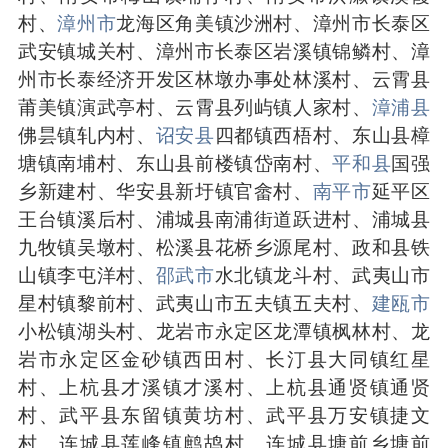
村、
漳州市
龙海区角美镇沙洲村、漳州市长泰区
武安镇城关村、漳州市长泰区岩溪镇锦鳞村、漳
州市长泰经济开发区林墩办事处林溪村、云霄县
莆美镇演武亭村、云霄县列屿镇人家村、
漳浦县
佛昙镇轧内村、
诏安县
四都镇西梧村、东山县樟
塘镇南埔村、东山县前楼镇岱南村、
平和县
国强
乡新建村、华安县新圩镇官畲村、
南平市
延平区
王台镇溪后村、浦城县南浦街道跃进村、浦城县
九牧镇吴墩村、松溪县花桥乡源尾村、政和县铁
山镇李屯洋村、
邵武市
水北镇龙斗村、武夷山市
星村镇黎前村、武夷山市五夫镇五夫村、
建瓯市
小松镇湖头村、龙岩市永定区龙潭镇枫林村、龙
岩市永定区金砂镇西田村、长汀县大同镇红星
村、上杭县才溪镇才溪村、上杭县通贤镇通贤
村、武平县东留镇黄坊村、武平县万安镇捷文
村、连城县莲峰镇鹧鸪村、连城县塘前乡塘前