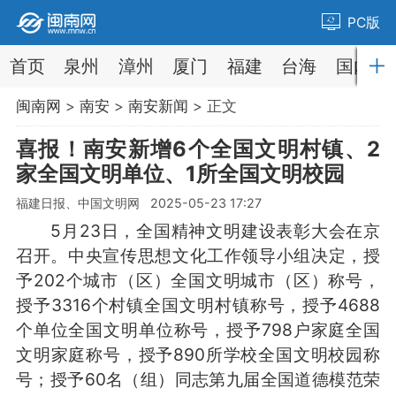
PC版
首页
泉州
漳州
厦门
福建
台海
国内
闽南网
>
南安
>
南安新闻
> 正文
喜报！南安新增6个全国文明村镇、2
家全国文明单位、1所全国文明校园
福建日报、中国文明网 2025-05-23 17:27
5月23日，全国精神文明建设表彰大会在京
召开。中央宣传思想文化工作领导小组决定，授
予202个城市（区）全国文明城市（区）称号，
授予3316个村镇全国文明村镇称号，授予4688
个单位全国文明单位称号，授予798户家庭全国
文明家庭称号，授予890所学校全国文明校园称
号；授予60名（组）同志第九届全国道德模范荣