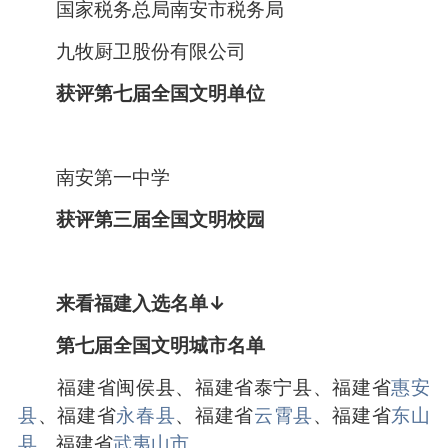
国家税务总局南安市税务局
九牧厨卫股份有限公司
获评第七届全国文明单位
南安第一中学
获评第三届全国文明校园
来看福建入选名单↓
第七届全国文明城市名单
福建省闽侯县、福建省泰宁县、福建省
惠安
县
、福建省
永春县
、福建省
云霄县
、福建省
东山
县
、福建省
武夷山市