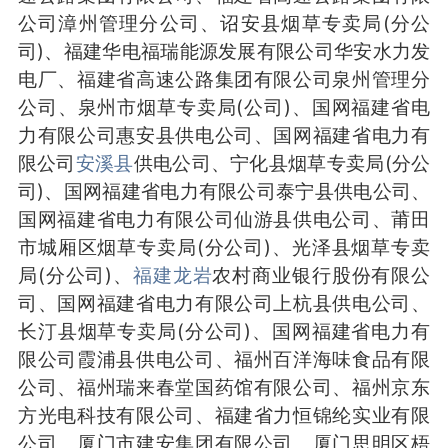
公司漳州管理分公司、诏安县烟草专卖局(分公
司)、福建华电福瑞能源发展有限公司华安水力发
电厂、福建省高速公路集团有限公司泉州管理分
公司、泉州市烟草专卖局(公司)、国网福建省电
力有限公司惠安县供电公司、国网福建省电力有
限公司
安溪县
供电公司、宁化县烟草专卖局(分公
司)、国网福建省电力有限公司泰宁县供电公司、
国网福建省电力有限公司仙游县供电公司、莆田
市城厢区烟草专卖局(分公司)、光泽县烟草专卖
局(分公司)、
福建龙岩
农村商业银行股份有限公
司、国网福建省电力有限公司上杭县供电公司、
长汀县烟草专卖局(分公司)、国网福建省电力有
限公司霞浦县供电公司、福州百洋海味食品有限
公司、福州瑞来春堂国药馆有限公司、福州京东
方光电科技有限公司、福建省力恒锦纶实业有限
公司、厦门市建安集团有限公司、厦门思明区梧