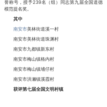
誉称号，授予239名（组）同志第九届全国道德
模范提名奖。
其中
南安市
美林街道溪一村
南安市美林街道珠渊村
南安市九都镇新东村
南安市梅山镇格内村
南安市梅山镇埔仔村
南安市洪濑镇溪霞村
获评第七届全国文明村镇