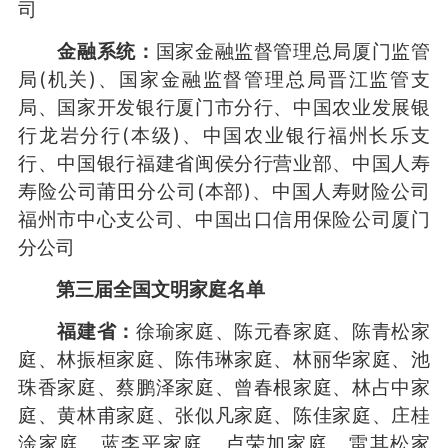
司
金融系统：
国家金融监督管理总局厦门监管
局(机关)、国家金融监督管理总局晋江监管支
局、国家开发银行厦门市分行、中国农业发展银
行龙岩分行(本级)、中国农业银行福州长乐支
行、中国银行福建省闽侯分行营业部、中国人寿
寿险公司莆田分公司(本部)、中国人寿财险公司
福州市中心支公司、中国出口信用保险公司厦门
分公司
第三届全国文明家庭名单
福建省：
徐瑜家庭、陈元春家庭、陈青松家
庭、林振桓家庭、陈伟琳家庭、林丽华家庭、池
珠香家庭、蔡鹏泽家庭、曾春根家庭、林占中家
庭、黄林甫家庭、张似凡家庭、陈佳家庭、庄桂
淦家庭、蓝李平家庭、卢荣加家庭、雷其松家