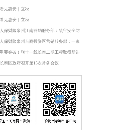
看见惠安｜立秋
看见惠安｜立秋
人保财险泉州江南营销服务部：筑牢安全防
人保财险泉州台商投资区营销服务部：一束
重要突破！联十一线长泰二期工程取得新进
长泰区政府召开第15次常务会议