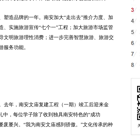
、塑造品牌的一年。南安加大“走出去”推介力度、加
造、实施旅游宣传“七个一”工程；加大旅游市场监管
导文明旅游理性消费；进一步完善智慧旅游、旅游交
游服务功能。
去年，南安文庙复建工程（一期）竣工后迎来金
礼中，每位学子除了收到独具南安特色的“成功
庙屡废屡兴。“我为南安文庙感到骄傲。”文化传承的种