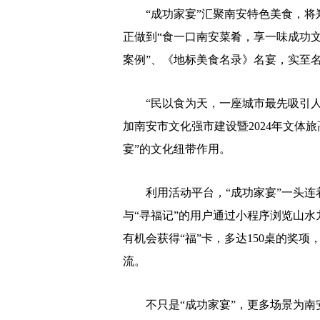
“成功家宴”汇聚南安特色美食，将
正做到“食一口南安菜肴，享一味成功文化
案例”、《地标美食名录》名宴，实至
“民以食为天，一座城市最先吸引人
加南安市文化强市建设暨2024年文体
宴”的文化纽带作用。
利用活动平台，“成功家宴”一头连
与“寻福记”的用户通过小程序浏览山
有机会获得“福”卡，多达150桌的奖项
流。
不只是“成功家宴”，更多场景为南安