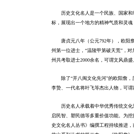
历史文化名人是一个民族、国家和地
标，展现出一个地方的精神气质和灵魂
唐贞元八年（公元792年），欧阳詹
州第一位进士，“温陵甲第破天荒”，
州共考取进士2000余名，可谓文风鼎盛
除了“开八闽文化先河”的欧阳詹，
李贽、一代名将叶飞等杰出人物，可谓
历史名人承载着中华优秀传统文化思
启民智、塑民德等多重价值功能。为挖
史文化名人丛书》编撰工程持续推进，