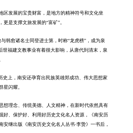
区发展的宝贵财富，是地方的精神符号和文化坐
，更是支撑文旅发展的“富矿”。
与韩愈诸名士同登进士第，时称“龙虎榜”，成为泉
对后世福建文教事业有着很大影响，从唐代到清末，泉
。
历史上，南安还孕育出民族英雄郑成功、伟大思想家
群星闪耀。
想理念、传统美德、人文精神，在新时代依然具有
掘好、保护好、利用好历史文化名人资源，《南安历
南安继出版《南安历史文化名人丛书·李贽》一书后，