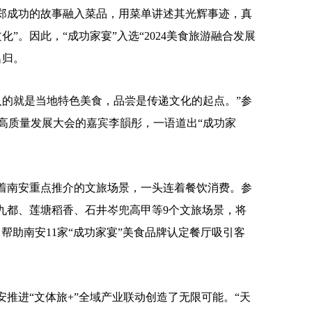
郑成功的故事融入菜品，用菜单讲述其光辉事迹，真
”。因此，“成功家宴”入选“2024美食旅游融合发展
名归。
的就是当地特色美食，品尝是传递文化的起点。”参
旅高质量发展大会的嘉宾李韻彤，一语道出“成功家
着南安重点推介的文旅场景，一头连着餐饮消费。参
水九都、莲塘稻香、石井岑兜高甲等9个文旅场景，将
，帮助南安11家“成功家宴”美食品牌认定餐厅吸引客
推进“文体旅+”全域产业联动创造了无限可能。“天