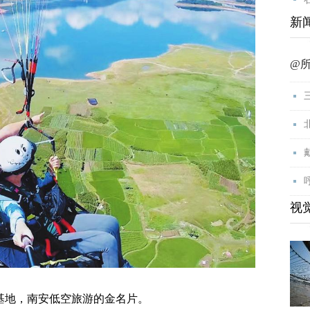
新
@
视
地，南安低空旅游的金名片。