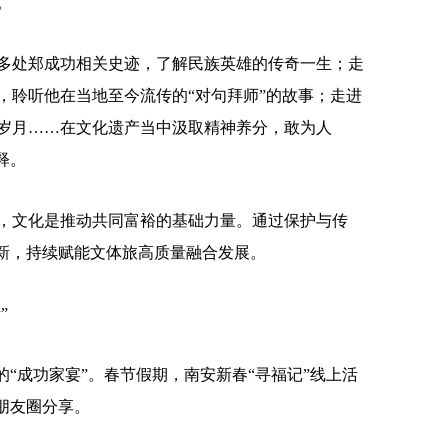
。
处郑成功相关史迹，了解民族英雄的传奇一生；走
，聆听他在当地至今流传的“对句拜师”的故事；走进
岁月……在文化遗产当中汲取精神养分，敢为人
释。
文化是推动共同富裕的基础力量。通过保护与传
弥新，持续赋能文体旅高质量融合发展。
”
“成功家宴”。春节假期，南安新春“寻福记”线上活
朋友圈分享。