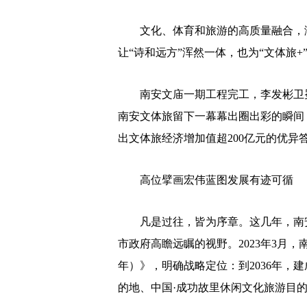
文化、体育和旅游的高质量融合，满
让“诗和远方”浑然一体，也为“文体旅
南安文庙一期工程完工，李发彬卫冕奥
南安文体旅留下一幕幕出圈出彩的瞬间
出文体旅经济增加值超200亿元的优异
高位擘画宏伟蓝图发展有迹可循
凡是过往，皆为序章。这几年，南安
市政府高瞻远瞩的视野。2023年3月，南
年）》，明确战略定位：到2036年，
的地、中国·成功故里休闲文化旅游目