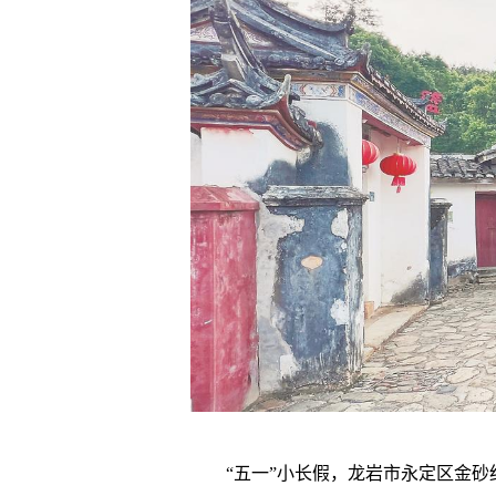
“五一”小长假，龙岩市永定区金砂红