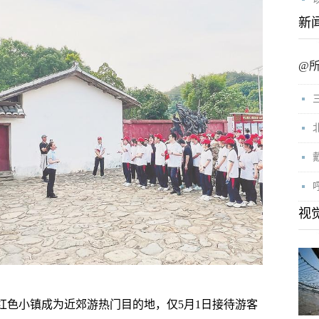
新
@
视
色小镇成为近郊游热门目的地，仅5月1日接待游客