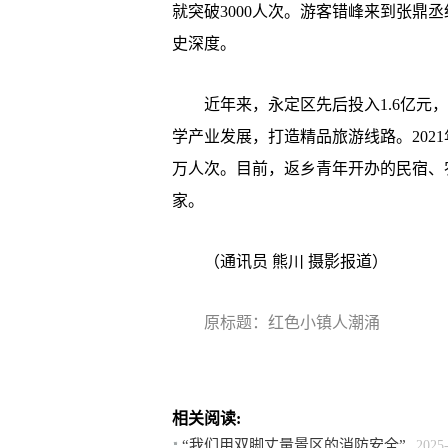
就突破3000人次。游客错峰来到张鼎
史深度。
近年来，永定区先后投入1.6亿元，
学产业发展，打造精品旅游线路。202
万人次。目前，返乡青年开办的民宿、
家。
（
通讯员 熊川 摄影报道
）
原标题：红色小镇人潮涌
相关阅读:
“我们用双脚丈量景区的消防安全”
2025