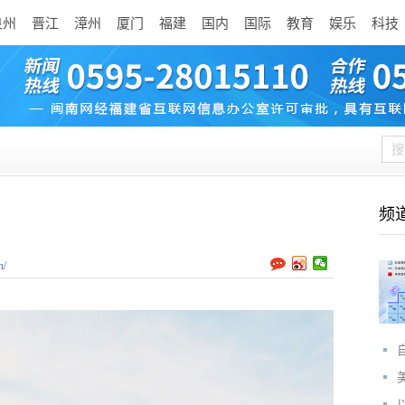
泉州
晋江
漳州
厦门
福建
国内
国际
教育
娱乐
科技
频
n/