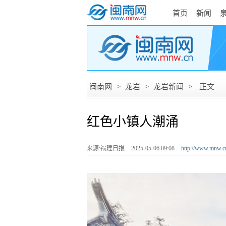
首页
新闻
闽南网
>
龙岩
>
龙岩新闻
>
正文
红色小镇人潮涌
来源:福建日报
2025-05-06 09:08
http://www.mnw.c