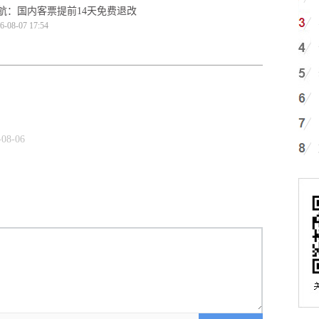
航：国内客票提前14天免费退改
6-08-07 17:54
-08-06